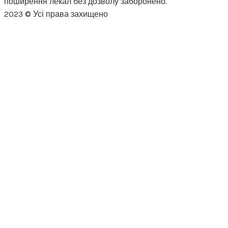
поширення лекал без дозволу заборонено.
2023 © Усі права захищено