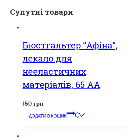
Супутні товари
Бюстгальтер “Афіна”,
лекало для
нееластичних
матеріалів, 65 АА
150
грн
ДОДАТИ В КОШИК