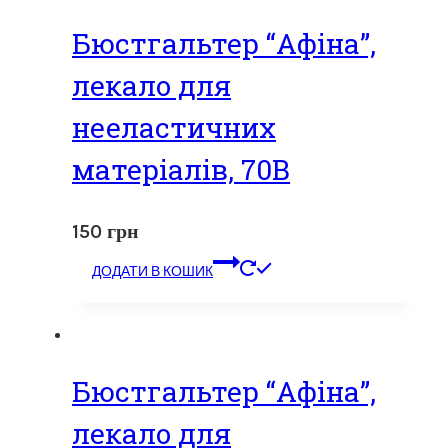
Бюстгальтер “Афіна”,
лекало для
нееластичних
матеріалів, 70В
150
грн
ДОДАТИ В КОШИК
Бюстгальтер “Афіна”,
лекало для