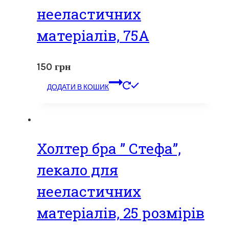
нееластичних
матеріалів, 75А
150
грн
ДОДАТИ В КОШИК
Холтер бра ” Стефа”,
лекало для
нееластичних
матеріалів, 25 розмірів