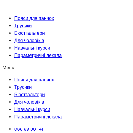
Перейти
до
Пояси для панчох
вмісту
Трусики
Бюстгальтери
Для чоловіків
Навчальні курси
Параметричні лекала
Menu
Пояси для панчох
Трусики
Бюстгальтери
Для чоловіків
Навчальні курси
Параметричні лекала
066 69 30 141