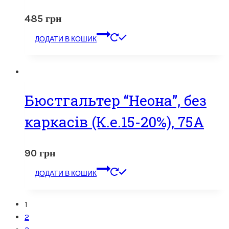
485
грн
ДОДАТИ В КОШИК
Бюстгальтер “Неона”, без
каркасів (К.е.15-20%), 75А
90
грн
ДОДАТИ В КОШИК
1
2