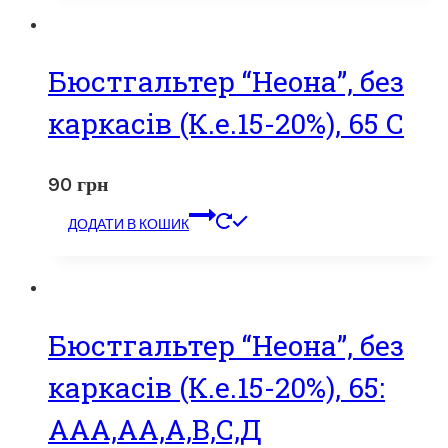
Бюстгальтер “Неона”, без
каркасів (К.е.15-20%), 65 С
90
грн
ДОДАТИ В КОШИК
Бюстгальтер “Неона”, без
каркасів (К.е.15-20%), 65:
ААА,АА,А,В,С,Д