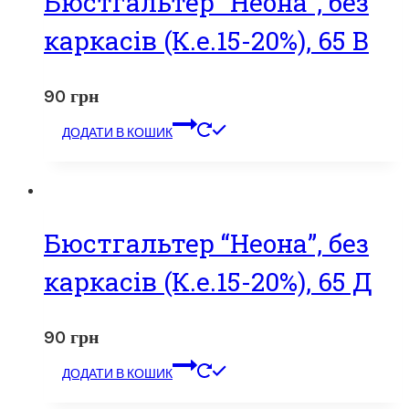
Бюстгальтер “Неона”, без
каркасів (К.е.15-20%), 65 В
90
грн
ДОДАТИ В КОШИК
Бюстгальтер “Неона”, без
каркасів (К.е.15-20%), 65 Д
90
грн
ДОДАТИ В КОШИК