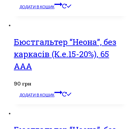
ДОДАТИ В КОШИК
Бюстгальтер “Неона”, без
каркасів (К.е.15-20%), 65
ААА
90
грн
ДОДАТИ В КОШИК