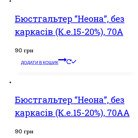
Бюстгальтер “Неона”, без
каркасів (К.е.15-20%), 70А
90
грн
ДОДАТИ В КОШИК
Бюстгальтер “Неона”, без
каркасів (К.е.15-20%), 70АА
90
грн