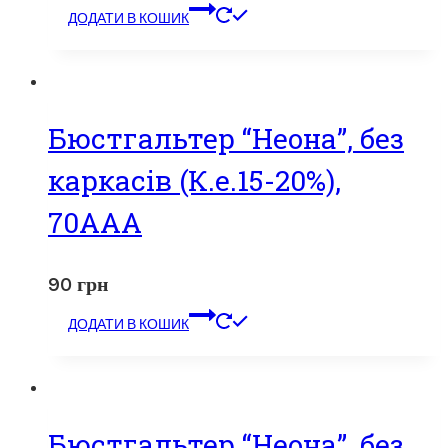
ДОДАТИ В КОШИК
Бюстгальтер “Неона”, без
каркасів (К.е.15-20%),
70ААА
90
грн
ДОДАТИ В КОШИК
Бюстгальтер “Неона”, без