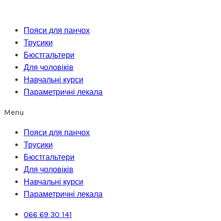
Перейти
до
Пояси для панчох
вмісту
Трусики
Бюстгальтери
Для чоловіків
Навчальні курси
Параметричні лекала
Menu
Пояси для панчох
Трусики
Бюстгальтери
Для чоловіків
Навчальні курси
Параметричні лекала
066 69 30 141