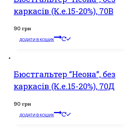
каркасів (К.е.15-20%), 70В
90
грн
ДОДАТИ В КОШИК
Бюстгальтер “Неона”, без
каркасів (К.е.15-20%), 70Д
90
грн
ДОДАТИ В КОШИК