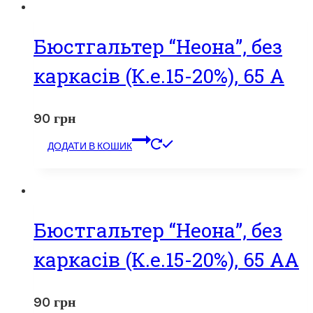
Бюстгальтер “Неона”, без
каркасів (К.е.15-20%), 65 А
90
грн
ДОДАТИ В КОШИК
Бюстгальтер “Неона”, без
каркасів (К.е.15-20%), 65 АА
90
грн