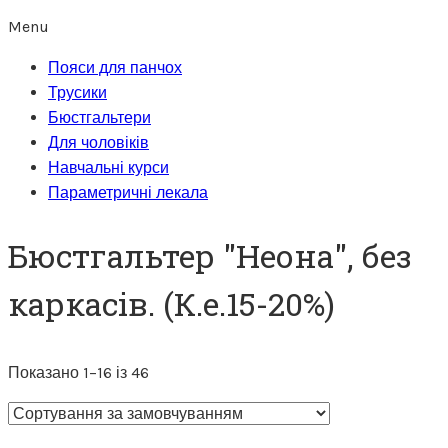
Menu
Пояси для панчох
Трусики
Бюстгальтери
Для чоловіків
Навчальні курси
Параметричні лекала
Бюстгальтер "Неона", без
каркасів. (К.е.15-20%)
Показано 1–16 із 46