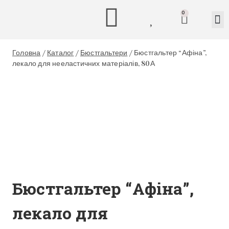
0
Головна
/
Каталог
/
Бюстгальтери
/
Бюстгальтер “Афіна”,
лекало для нееластичних матеріалів, 80А
Бюстгальтер “Афіна”,
лекало для