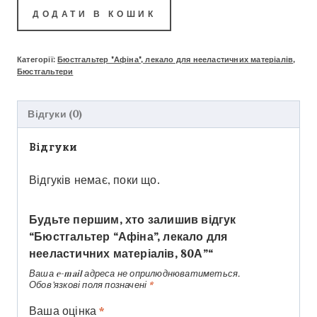
ДОДАТИ В КОШИК
Категорії:
Бюстгальтер "Афіна", лекало для нееластичних матеріалів
,
Бюстгальтери
Відгуки (0)
Відгуки
Відгуків немає, поки що.
Будьте першим, хто залишив відгук
“Бюстгальтер “Афіна”, лекало для
нееластичних матеріалів, 80А”“
Ваша e-mail адреса не оприлюднюватиметься.
Обов’язкові поля позначені
*
Ваша оцінка
*