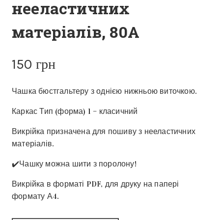
нееластичних
матеріалів, 80А
150
грн
Чашка бюстгальтеру з однією нижньою виточкою.
Каркас Тип (форма) 1 – класичний
Викрійка призначена для пошиву з нееластичних
матеріалів.
✔️Чашку можна шити з поролону!
Викрійка в форматі PDF, для друку на папері
формату А4.