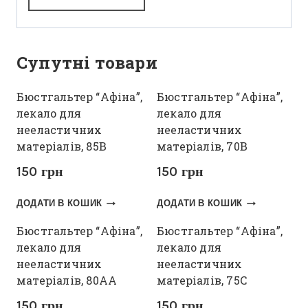
Супутні товари
Бюстгальтер “Афіна”,
Бюстгальтер “Афіна”,
лекало для
лекало для
нееластичних
нееластичних
матеріалів, 85В
матеріалів, 70В
150
грн
150
грн
ДОДАТИ В КОШИК
ДОДАТИ В КОШИК
Бюстгальтер “Афіна”,
Бюстгальтер “Афіна”,
лекало для
лекало для
нееластичних
нееластичних
матеріалів, 80АА
матеріалів, 75С
150
грн
150
грн