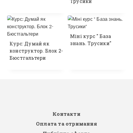
Трусики
Міні курс " База
знань. Трусики"
Курс: Думай як
конструктор. Блок 2-
Бюстгальтери
Контакти
Оплата та отримання