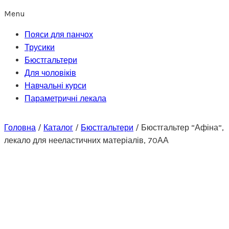
Menu
Пояси для панчох
Трусики
Бюстгальтери
Для чоловіків
Навчальні курси
Параметричні лекала
Головна
/
Каталог
/
Бюстгальтери
/
Бюстгальтер “Афіна”,
лекало для нееластичних матеріалів, 70АА