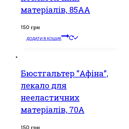
матеріалів, 85АА
150
грн
ДОДАТИ В КОШИК
Бюстгальтер “Афіна”,
лекало для
нееластичних
матеріалів, 70А
150
грн