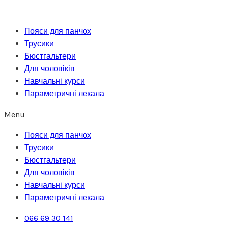
Перейти
до
Пояси для панчох
вмісту
Трусики
Бюстгальтери
Для чоловіків
Навчальні курси
Параметричні лекала
Menu
Пояси для панчох
Трусики
Бюстгальтери
Для чоловіків
Навчальні курси
Параметричні лекала
066 69 30 141