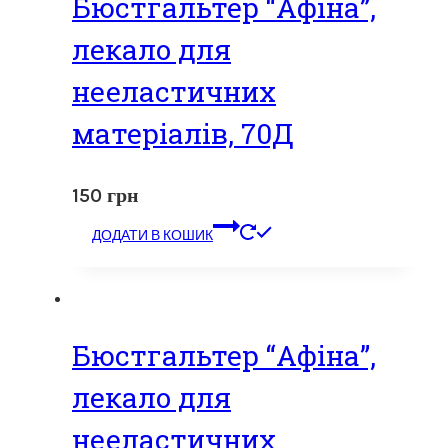
Бюстгальтер “Афіна”,
лекало для
нееластичних
матеріалів, 70Д
150
грн
ДОДАТИ В КОШИК
Бюстгальтер “Афіна”,
лекало для
нееластичних