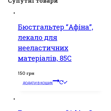
Супутні товари
Бюстгальтер “Афіна”,
лекало для
нееластичних
матеріалів, 85С
150
грн
ДОДАТИ В КОШИК