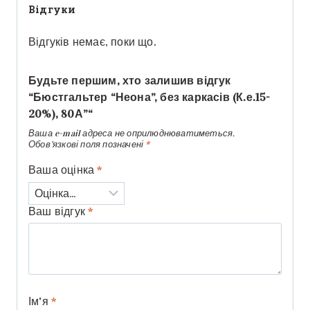
Відгуки
Відгуків немає, поки що.
Будьте першим, хто залишив відгук
“Бюстгальтер “Неона”, без каркасів (К.е.15-
20%), 80А”“
Ваша e-mail адреса не оприлюднюватиметься.
Обов’язкові поля позначені
*
Ваша оцінка
*
Ваш відгук
*
Ім'я
*