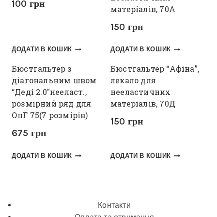
100
грн
матеріалів, 70А
150
грн
ДОДАТИ В КОШИК
ДОДАТИ В КОШИК
Бюстгальтер з
Бюстгальтер “Афіна”,
діагональним швом
лекало для
“Деді 2.0″нееласт.,
нееластичних
розмірний ряд для
матеріалів, 70Д
ОпГ 75(7 розмірів)
150
грн
675
грн
ДОДАТИ В КОШИК
ДОДАТИ В КОШИК
Контакти