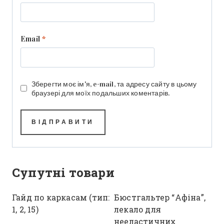
Email
*
Зберегти моє ім'я, e-mail, та адресу сайту в цьому
браузері для моїх подальших коментарів.
Супутні товари
Гайд по каркасам (тип:
Бюстгальтер “Афіна”,
1, 2, 15)
лекало для
нееластичних