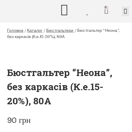
0
Головна
/
Каталог
/
Бюстгальтери
/
Бюстгальтер “Неона”,
без каркасів (К.е.15-20%), 80А
Бюстгальтер “Неона”,
без каркасів (К.е.15-
20%), 80А
90
грн