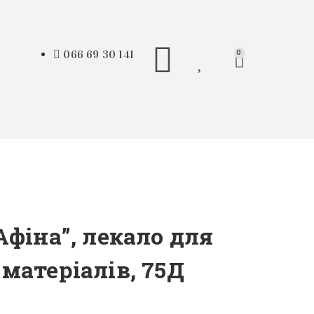
066 69 30 141
0
Афіна”, лекало для
матеріалів, 75Д