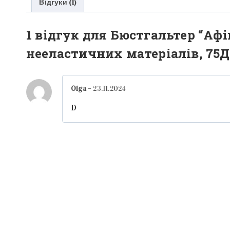
Відгуки (1)
1 відгук для
Бюстгальтер “Афі
нееластичних матеріалів, 75Д
Olga
–
23.11.2024
D