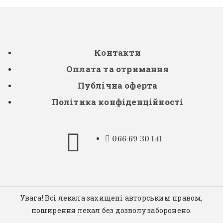
Контакти
Оплата та отримання
Публічна оферта
Політика конфіденційності
066 69 30 141
Увага! Всі лекала захищені авторським правом,
поширення лекал без дозволу заборонено.