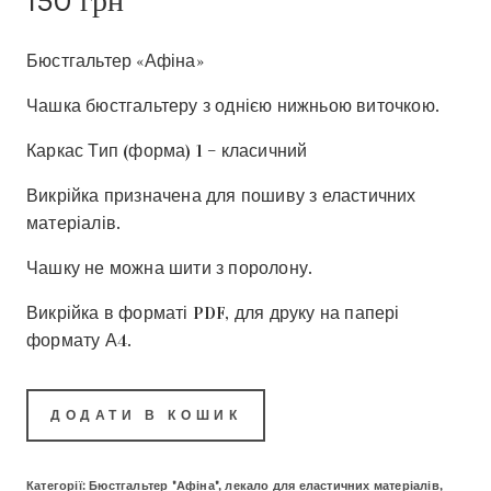
150
грн
Бюстгальтер «Афіна»
Чашка бюстгальтеру з однією нижньою виточкою.
Каркас Тип (форма) 1 – класичний
Викрійка призначена для пошиву з еластичних
матеріалів.
Чашку не можна шити з поролону.
Викрійка в форматі PDF, для друку на папері
формату А4.
ДОДАТИ В КОШИК
Категорії:
Бюстгальтер "Афіна", лекало для еластичних матеріалів
,