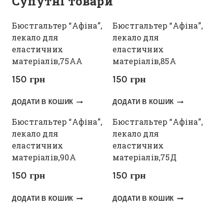
Супутні товари
Бюстгальтер “Афіна”,
Бюстгальтер “Афіна”,
лекало для
лекало для
еластичних
еластичних
матеріалів,75АА
матеріалів,85А
150
грн
150
грн
ДОДАТИ В КОШИК
ДОДАТИ В КОШИК
Бюстгальтер “Афіна”,
Бюстгальтер “Афіна”,
лекало для
лекало для
еластичних
еластичних
матеріалів,90А
матеріалів,75Д
150
грн
150
грн
ДОДАТИ В КОШИК
ДОДАТИ В КОШИК