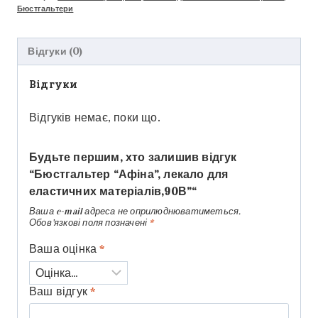
Бюстгальтери
Відгуки (0)
Відгуки
Відгуків немає, поки що.
Будьте першим, хто залишив відгук
“Бюстгальтер “Афіна”, лекало для
еластичних матеріалів,90В”“
Ваша e-mail адреса не оприлюднюватиметься.
Обов’язкові поля позначені
*
Ваша оцінка
*
Ваш відгук
*