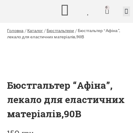
0
Головна
/
Каталог
/
Бюстгальтери
/
Бюстгальтер “Афіна”,
лекало для еластичних матеріалів,90В
Бюстгальтер “Афіна”,
лекало для еластичних
матеріалів,90В