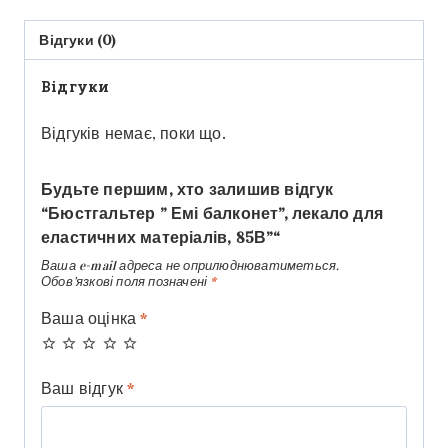
Відгуки (0)
Відгуки
Відгуків немає, поки що.
Будьте першим, хто залишив відгук
“Бюстгальтер ” Емі балконет”, лекало для
еластичних матеріалів, 85В”“
Ваша e-mail адреса не оприлюднюватиметься.
Обов’язкові поля позначені
*
Ваша оцінка
*
Ваш відгук
*