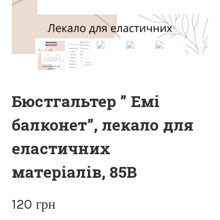
Бюстгальтер ” Емі
балконет”, лекало для
еластичних
матеріалів, 85В
120
грн