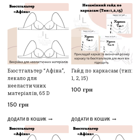
Бюстгальтер “Афіна”,
Гайд по каркасам (тип:
лекало для
1, 2, 15)
нееластичних
100
грн
матеріалів, 65 D
150
грн
ДОДАТИ В КОШИК
ДОДАТИ В КОШИК