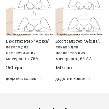
Бюстгальтер “Афіна”,
Бюстгальтер “Афіна”,
лекало для
лекало для
нееластичних
нееластичних
матеріалів, 75А
матеріалів, 65 АА
150
грн
150
грн
ДОДАТИ В КОШИК
ДОДАТИ В КОШИК