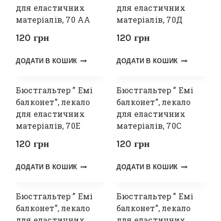
для еластичних
для еластичних
матеріалів, 70 АА
матеріалів, 70Д
120
грн
120
грн
ДОДАТИ В КОШИК
ДОДАТИ В КОШИК
Бюстгальтер ” Емі
Бюстгальтер ” Емі
балконет”, лекало
балконет”, лекало
для еластичних
для еластичних
матеріалів, 70Е
матеріалів, 70С
120
грн
120
грн
ДОДАТИ В КОШИК
ДОДАТИ В КОШИК
Бюстгальтер ” Емі
Бюстгальтер ” Емі
балконет”, лекало
балконет”, лекало
для еластичних
для еластичних