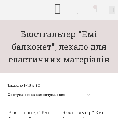
0
Бюстгальтер "Емі
балконет", лекало для
еластичних матеріалів
Показано 1–16 із 40
Бюстгальтер ” Емі
Бюстгальтер ” Емі