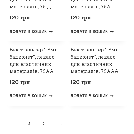
матеріалів, 75 Д
матеріалів, 75А
120
грн
120
грн
ДОДАТИ В КОШИК
ДОДАТИ В КОШИК
Бюстгальтер ” Емі
Бюстгальтер ” Емі
балконет”, лекало
балконет”, лекало
для еластичних
для еластичних
матеріалів, 75АА
матеріалів, 75ААА
120
грн
120
грн
ДОДАТИ В КОШИК
ДОДАТИ В КОШИК
1
2
3
→