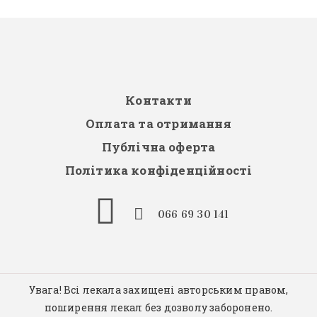
Контакти
Оплата та отримання
Публічна оферта
Політика конфіденційності
066 69 30 141
Увага! Всі лекала захищені авторським правом,
поширення лекал без дозволу заборонено.