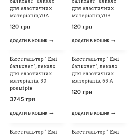
балконет” лекало
балконет” лекало
для еластичних
для еластичних
матеріалів,70А
матеріалів,70В
120
грн
120
грн
ДОДАТИ В КОШИК
ДОДАТИ В КОШИК
Бюстгальтер ” Емі
Бюстгальтер ” Емі
балконет”, лекало
балконет”, лекало
для еластичних
для еластичних
матеріалів, 39
матеріалів, 65 А
розмірів
120
грн
3745
грн
ДОДАТИ В КОШИК
ДОДАТИ В КОШИК
Бюстгальтер ” Емі
Бюстгальтер ” Емі