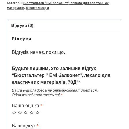
Категорії:
Бюстгальтер "Емі балконет", лекало для еластичних
матеріалів
,
Бюстгальтери
Відгуки (0)
Відгуки
Відгуків немає, поки що.
Будьте першим, хто залишив відгук
“Бюстгальтер ” Емі балконет”, лекало для
еластичних матеріалів, 70Д”“
Ваша e-mail адреса не оприлюднюватиметься.
Обов’язкові поля позначені
*
Ваша оцінка
*
Ваш відгук
*