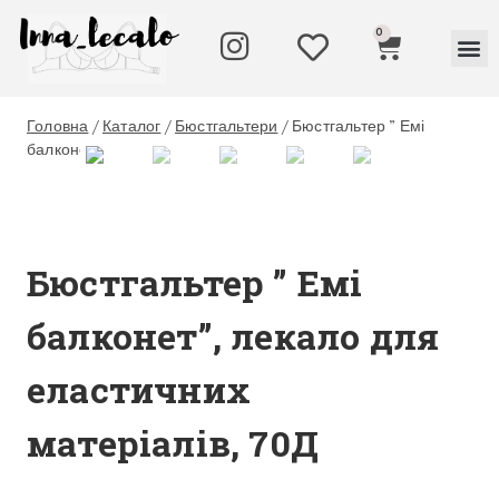
0
Головна
/
Каталог
/
Бюстгальтери
/
Бюстгальтер ” Емі
балконет”, лекало для еластичних матеріалів, 70Д
Бюстгальтер ” Емі
балконет”, лекало для
еластичних
матеріалів, 70Д