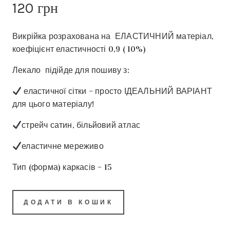
120
грн
Викрійка розрахована на ЕЛАСТИЧНИЙ матеріал,
коефіцієнт еластичності 0,9 ( 10%)
Лекало підійде для пошиву з:
еластичної сітки – просто ІДЕАЛЬНИЙ ВАРІАНТ
для цього матеріалу!
стрейч сатин, більйовий атлас
еластичне мереживо
Тип (форма) каркасів – 15
ДОДАТИ В КОШИК