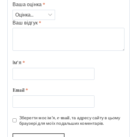
Ваша оцінка
*
Ваш відгук
*
Ім'я
*
Email
*
Зберегти моє ім'я, e-mail, та адресу сайту в цьому
браузері для моїх подальших коментарів.