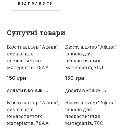
Супутні товари
Бюстгальтер “Афіна”,
Бюстгальтер “Афіна”,
лекало для
лекало для
нееластичних
нееластичних
матеріалів, 75АА
матеріалів, 70Д
150
грн
150
грн
ДОДАТИ В КОШИК
ДОДАТИ В КОШИК
Бюстгальтер “Афіна”,
Бюстгальтер “Афіна”,
лекало для
лекало для
нееластичних
нееластичних
матеріалів, 70АА
матеріалів, 70С