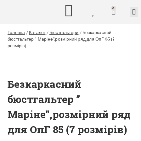
0
Головна
/
Каталог
/
Бюстгальтери
/
Безкаркасний
бюстгальтер ” Маріне”,розмірний ряд для ОпГ 85 (7
розмірів)
Безкаркасний
бюстгальтер ”
Маріне”,розмірний ряд
для ОпГ 85 (7 розмірів)