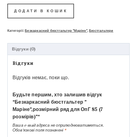
ДОДАТИ В КОШИК
Категорії:
Безкаркасний бюстгальтер "Маріне"
,
Бюстгальтери
Відгуки (0)
Відгуки
Відгуків немає, поки що.
Будьте першим, хто залишив відгук
“Безкаркасний бюстгальтер ”
Маріне”,розмірний ряд для ОпГ 85 (7
розмірів)”“
Ваша e-mail адреса не оприлюднюватиметься.
Обов’язкові поля позначені
*