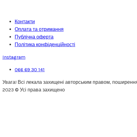
Контакти
Оплата та отримання
Публічна оферта
Політика конфіденційності
Instagram
066 69 30 141
Увага! Всі лекала захищені авторським правом, поширення
2023 © Усі права захищено