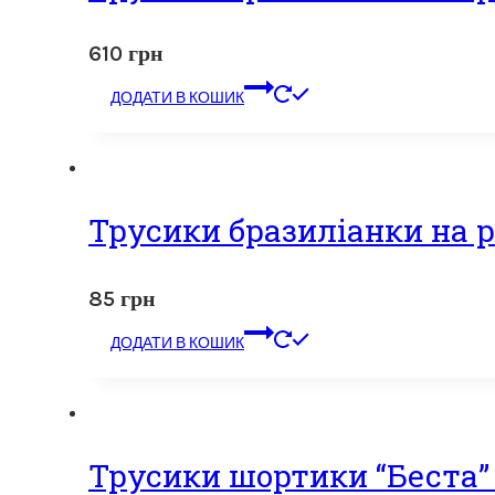
610
грн
ДОДАТИ В КОШИК
Трусики бразиліанки на р
85
грн
ДОДАТИ В КОШИК
Трусики шортики “Беста” 