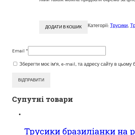
Категорії:
Трусики
,
Тр
ДОДАТИ В КОШИК
Email
*
Зберегти моє ім'я, e-mail, та адресу сайту в цьому
Супутні товари
Трусики бразиліанки на р