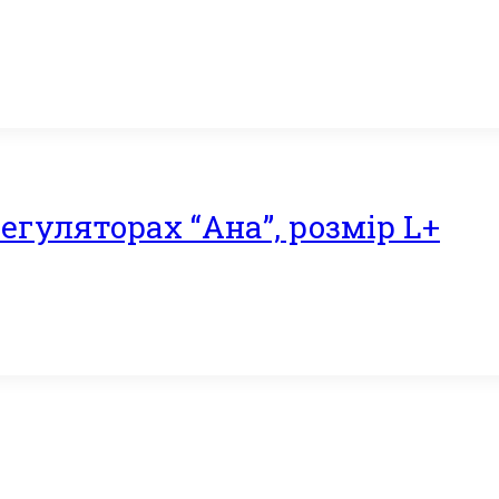
егуляторах “Ана”, розмір L+