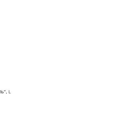
ь”, L