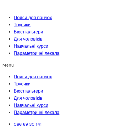
Перейти
до
Пояси для панчох
вмісту
Трусики
Бюстгальтери
Для чоловіків
Навчальні курси
Параметричні лекала
Menu
Пояси для панчох
Трусики
Бюстгальтери
Для чоловіків
Навчальні курси
Параметричні лекала
066 69 30 141