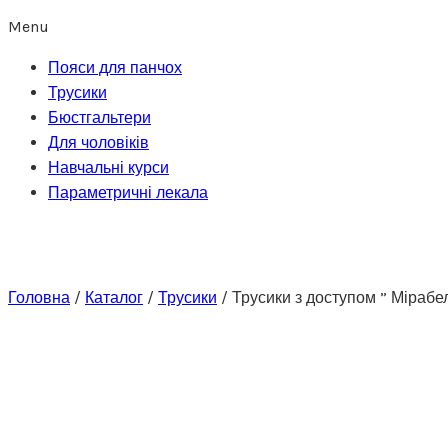
Menu
Пояси для панчох
Трусики
Бюстгальтери
Для чоловіків
Навчальні курси
Параметричні лекала
Головна
/
Каталог
/
Трусики
/
Трусики з доступом ” Мірабел