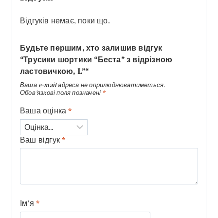
Відгуків немає, поки що.
Будьте першим, хто залишив відгук
“Трусики шортики “Беста” з відрізною
ластовичкою, L”“
Ваша e-mail адреса не оприлюднюватиметься.
Обов’язкові поля позначені
*
Ваша оцінка
*
Ваш відгук
*
Ім'я
*