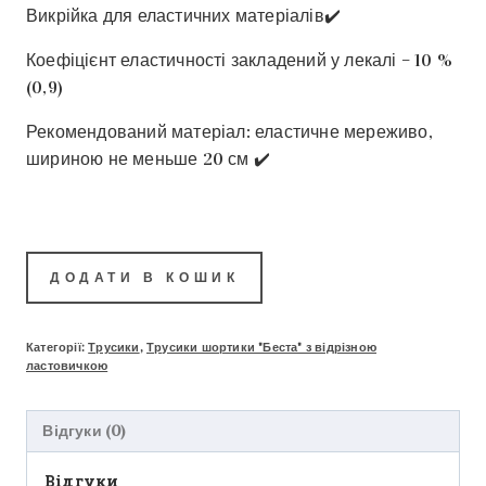
Викрійка для еластичних матеріалів✔️
Коефіцієнт еластичності закладений у лекалі – 10 %
(0,9)
Рекомендований матеріал: еластичне мереживо,
шириною не меньше 20 см ✔️
ДОДАТИ В КОШИК
Категорії:
Трусики
,
Трусики шортики "Беста" з відрізною
ластовичкою
Відгуки (0)
Відгуки