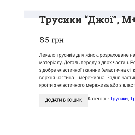
Трусики “Джої”, M
85
грн
Лекало трусиків для жінок. розраховане н
матеріалу. Деталь переду з двох частин. 
з добре еластичної тканини (еластична сітка
верхня частина – мереживна. Задня частин
кроїти з еластичного мережива або з еласт
Категорії:
Трусики
,
Тр
ДОДАТИ В КОШИК