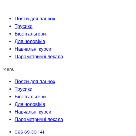
Перейти
до
Пояси для панчох
вмісту
Трусики
Бюстгальтери
Для чоловіків
Навчальні курси
Параметричні лекала
Menu
Пояси для панчох
Трусики
Бюстгальтери
Для чоловіків
Навчальні курси
Параметричні лекала
066 69 30 141