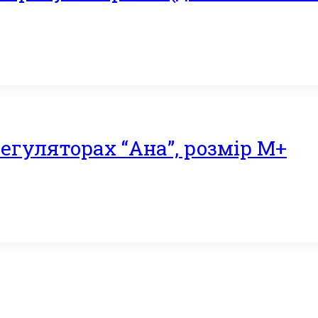
егуляторах “Ана”, розмір М+