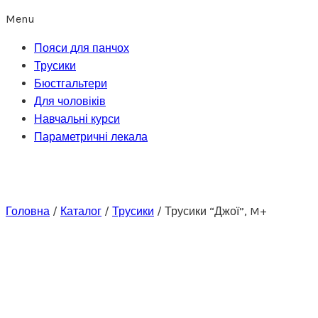
Menu
Пояси для панчох
Трусики
Бюстгальтери
Для чоловіків
Навчальні курси
Параметричні лекала
Головна
/
Каталог
/
Трусики
/
Трусики “Джої”, M+