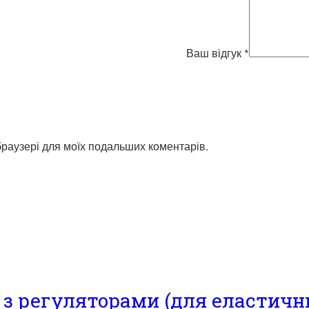
Ваш відгук
*
 браузері для моїх подальших коментарів.
 з регуляторами (для еластични