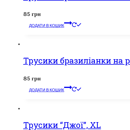
85
грн
ДОДАТИ В КОШИК
Трусики бразиліанки на р
85
грн
ДОДАТИ В КОШИК
Трусики “Джої”, XL