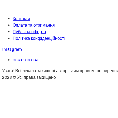
Контакти
Оплата та отримання
Публічна оферта
Політика конфіденційності
Instagram
066 69 30 141
Увага! Всі лекала захищені авторським правом, поширення
2023 © Усі права захищено