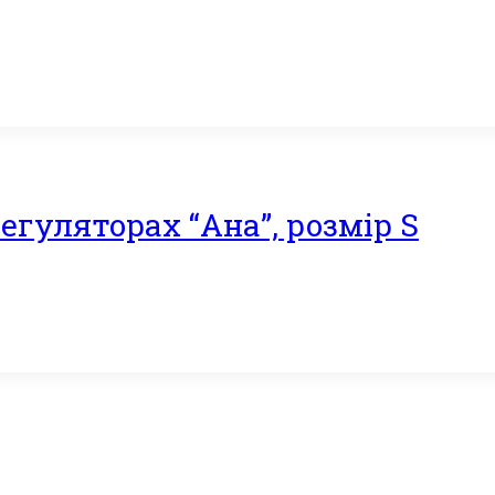
егуляторах “Ана”, розмір S