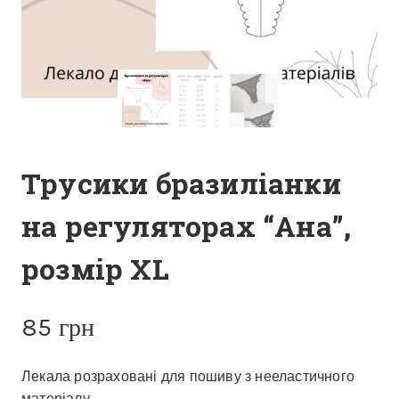
Трусики бразиліанки
на регуляторах “Ана”,
розмір XL
85
грн
Лекала розраховані для пошиву з нееластичного
матеріалу.