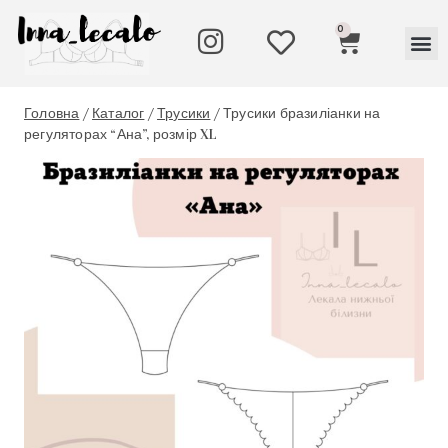
0
Головна
/
Каталог
/
Трусики
/
Трусики бразиліанки на
регуляторах “Ана”, розмір XL