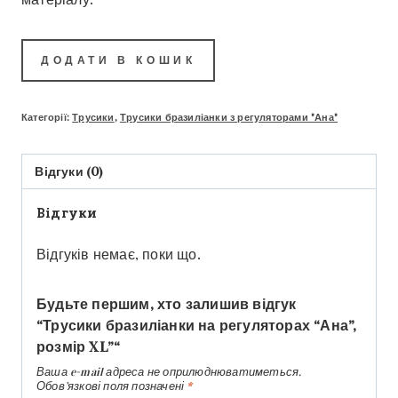
ДОДАТИ В КОШИК
Категорії:
Трусики
,
Трусики бразиліанки з регуляторами "Ана"
Відгуки (0)
Відгуки
Відгуків немає, поки що.
Будьте першим, хто залишив відгук
“Трусики бразиліанки на регуляторах “Ана”,
розмір XL”“
Ваша e-mail адреса не оприлюднюватиметься.
Обов’язкові поля позначені
*