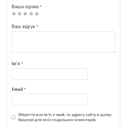
Ваша оцінка
*
Ваш відгук
*
Ім'я
*
Email
*
Зберегти моє ім'я, e-mail, та адресу сайту в цьому
браузері для моїх подальших коментарів.