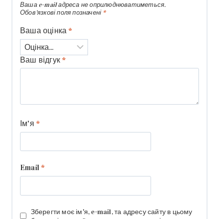
Ваша e-mail адреса не оприлюднюватиметься.
Обов’язкові поля позначені
*
Ваша оцінка
*
Ваш відгук
*
Ім'я
*
Email
*
Зберегти моє ім'я, e-mail, та адресу сайту в цьому