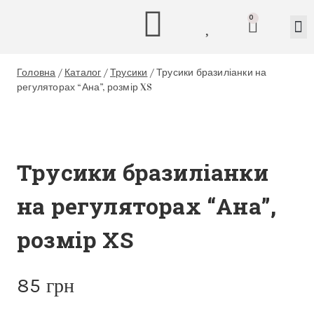
0
Головна
/
Каталог
/
Трусики
/
Трусики бразиліанки на
регуляторах “Ана”, розмір XS
Трусики бразиліанки
на регуляторах “Ана”,
розмір XS
85
грн