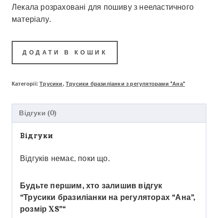
Лекала розраховані для пошиву з нееластичного
матеріалу.
ДОДАТИ В КОШИК
Категорії:
Трусики
,
Трусики бразиліанки з регуляторами "Ана"
Відгуки (0)
Відгуки
Відгуків немає, поки що.
Будьте першим, хто залишив відгук
“Трусики бразиліанки на регуляторах “Ана”,
розмір XS”“