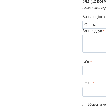
ряд (42 розм
Ваша e-mail ад
Ваша оцінка
Ваш відгук
*
Ім'я
*
Email
*
Зберегти мо