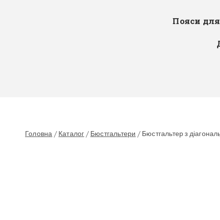
Пояси дл
Головна
/
Каталог
/
Бюстгальтери
/
Бюстгальтер з діагонал