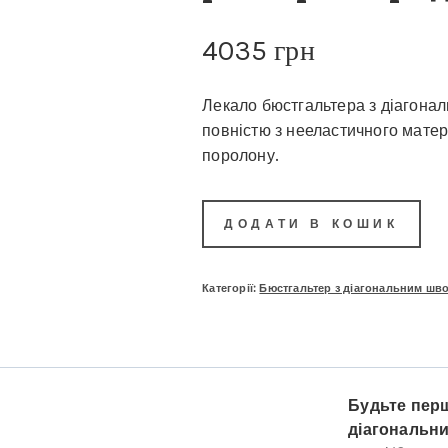
4035
грн
Лекало бюстгальтера з діагона
повністю з нееластичного мате
поролону.
ДОДАТИ В КОШИК
Категорії:
Бюстгальтер з діагональним швом
Будьте перш
діагональни