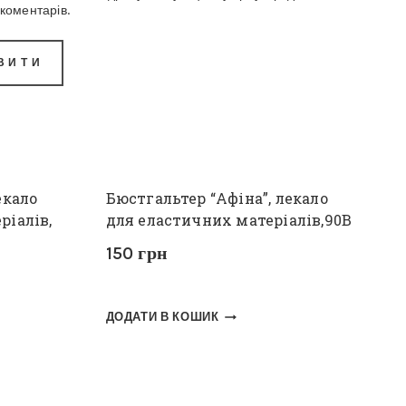
коментарів.
екало
Бюстгальтер “Афіна”, лекало
ріалів,
для еластичних матеріалів,90В
150
грн
ДОДАТИ В КОШИК