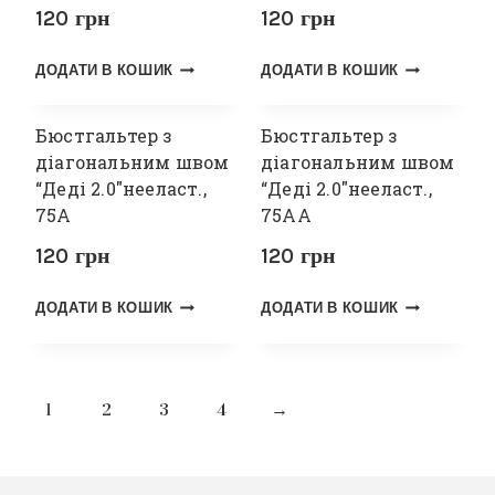
120
грн
120
грн
ДОДАТИ В КОШИК
ДОДАТИ В КОШИК
Бюстгальтер з
Бюстгальтер з
діагональним швом
діагональним швом
“Деді 2.0″нееласт.,
“Деді 2.0″нееласт.,
75А
75АА
120
грн
120
грн
ДОДАТИ В КОШИК
ДОДАТИ В КОШИК
1
2
3
4
→