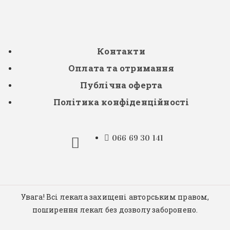
Контакти
Оплата та отримання
Публічна оферта
Політика конфіденційності
066 69 30 141
Увага! Всі лекала захищені авторським правом,
поширення лекал без дозволу заборонено.