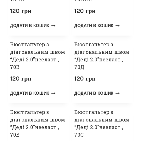
120
грн
120
грн
ДОДАТИ В КОШИК
ДОДАТИ В КОШИК
Бюстгальтер з
Бюстгальтер з
діагональним швом
діагональним швом
“Деді 2.0″нееласт.,
“Деді 2.0″нееласт.,
70В
70Д
120
грн
120
грн
ДОДАТИ В КОШИК
ДОДАТИ В КОШИК
Бюстгальтер з
Бюстгальтер з
діагональним швом
діагональним швом
“Деді 2.0″нееласт.,
“Деді 2.0″нееласт.,
70Е
70С