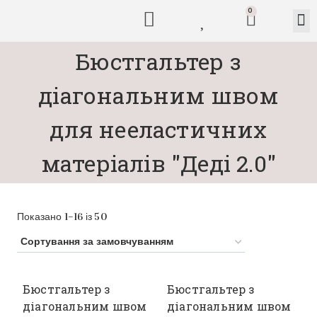
0
Бюстгальтер з
діагональним швом
для нееластичних
матеріалів "Деді 2.0"
Показано 1–16 із 50
Бюстгальтер з
Бюстгальтер з
діагональним швом
діагональним швом