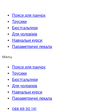
Перейти
до
Пояси для панчох
вмісту
Трусики
Бюстгальтери
Для чоловіків
Навчальні курси
Параметричні лекала
Menu
Пояси для панчох
Трусики
Бюстгальтери
Для чоловіків
Навчальні курси
Параметричні лекала
066 69 30 141