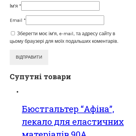
Ім'я
*
Email
*
Зберегти моє ім'я, e-mail, та адресу сайту в
цьому браузері для моїх подальших коментарів.
Супутні товари
Бюстгальтер “Афіна”,
лекало для еластичних
матеріалів,90А