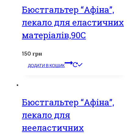
Бюстгальтер “Афіна”,
лекало для еластичних
матеріалів,90С
150
грн
ДОДАТИ В КОШИК
Бюстгальтер “Афіна”,
лекало для
нееластичних