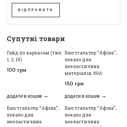
Супутні товари
Гайд по каркасам (тип:
Бюстгальтер “Афіна”,
1, 2, 15)
лекало для
нееластичних
100
грн
матеріалів, 80А
150
грн
ДОДАТИ В КОШИК
ДОДАТИ В КОШИК
Бюстгальтер “Афіна”,
Бюстгальтер “Афіна”,
лекало для
лекало для
нееластичних
нееластичних