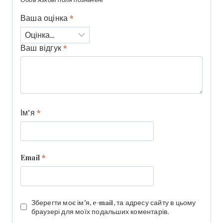
Ваша оцінка
*
Ваш відгук
*
Ім'я
*
Email
*
Зберегти моє ім'я, e-mail, та адресу сайту в цьому
браузері для моїх подальших коментарів.