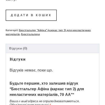
ДОДАТИ В КОШИК
Категорії:
Бюстгальтер "Афіна" (каркас тип 2) для нееластичних
матеріалів
,
Бюстгальтери
Відгуки (0)
Відгуки
Відгуків немає, поки що.
Будьте першим, хто залишив відгук
“Бюстгальтер Афіна (каркас тип 2) для
нееластичних матеріалів, 70 АА”“
Ваша e-mail адреса не оприлюднюватиметься.
Обов’язкові поля позначені
*