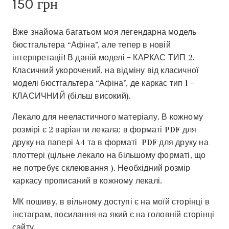
150
грн
Вже знайома багатьом моя легендарна модель
бюстгальтера “Афіна”, але тепер в новій
інтерпретації! В даній моделі – КАРКАС ТИП 2.
Класичний укорочений, на відміну від класичної
моделі бюстгальтера “Афіна”, де каркас тип 1 –
КЛАСИЧНИЙ (більш високий).
Лекало для нееластичного матеріалу. В кожному
розмірі є 2 варіанти лекала: в форматі PDF для
друку на папері A4 та в форматі PDF для друку на
плоттері (цільне лекало на більшому форматі, що
не потребує склеювання ). Необхідний розмір
каркасу прописаний в кожному лекалі.
МК пошиву, в вільному доступі є на моїй сторінці в
інстаграм, посилання на який є на головній сторінці
сайту.