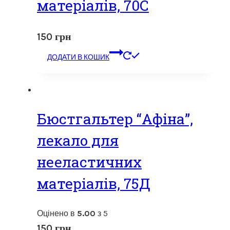
матеріалів, 70С
150
грн
ДОДАТИ В КОШИК
Бюстгальтер “Афіна”,
лекало для
нееластичних
матеріалів, 75Д
Оцінено в
5.00
з 5
150
грн