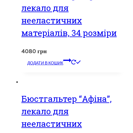
лекало для
нееластичних
матеріалів, 34 розміри
4080
грн
ДОДАТИ В КОШИК
Бюстгальтер “Афіна”,
лекало для
нееластичних