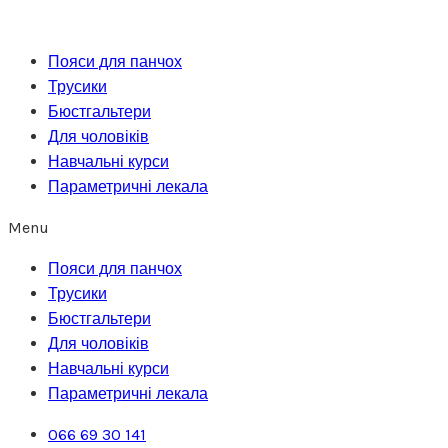
Перейти
до
Пояси для панчох
вмісту
Трусики
Бюстгальтери
Для чоловіків
Навчальні курси
Параметричні лекала
Menu
Пояси для панчох
Трусики
Бюстгальтери
Для чоловіків
Навчальні курси
Параметричні лекала
066 69 30 141