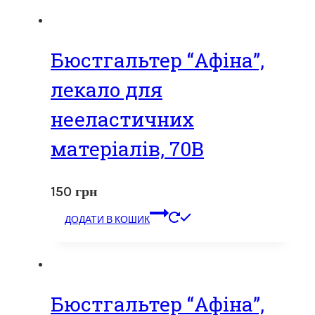
Бюстгальтер “Афіна”,
лекало для
нееластичних
матеріалів, 70В
150
грн
ДОДАТИ В КОШИК
Бюстгальтер “Афіна”,