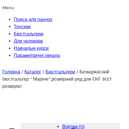
Menu
Пояси для панчох
Трусики
Бюстгальтери
Для чоловіків
Навчальні курси
Параметричні лекала
Головна
/
Каталог
/
Бюстгальтери
/
Безкаркасний
бюстгальтер ” Маріне”,розмірний ряд для ОпГ 90(7
розмірів)
Відгуки (0)