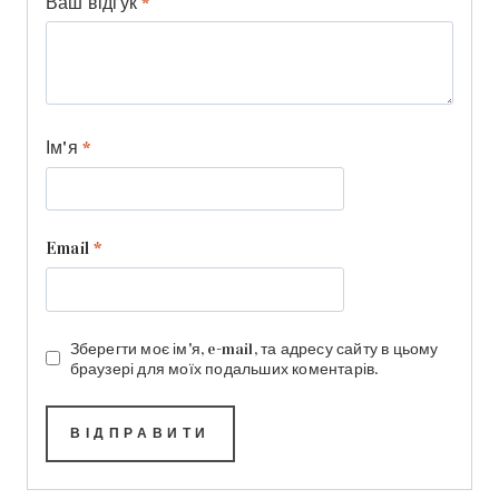
Ваш відгук
*
Ім'я
*
Email
*
Зберегти моє ім'я, e-mail, та адресу сайту в цьому
браузері для моїх подальших коментарів.