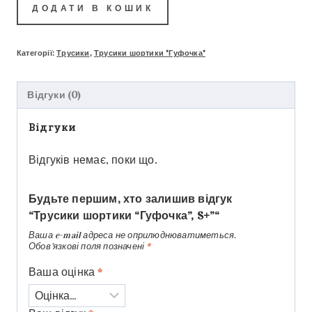
ДОДАТИ В КОШИК
Категорії:
Трусики
,
Трусики шортики "Гуфочка"
Відгуки (0)
Відгуки
Відгуків немає, поки що.
Будьте першим, хто залишив відгук
“Трусики шортики “Гуфочка”, S+”“
Ваша e-mail адреса не оприлюднюватиметься.
Обов’язкові поля позначені
*
Ваша оцінка
*