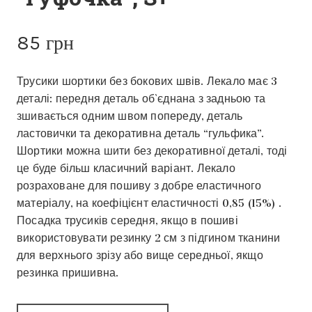
85
грн
Трусики шортики без бокових швів. Лекало має 3
деталі: передня деталь об`єднана з задньою та
зшивається одним швом попереду, деталь
ластовички та декоративна деталь “гульфика”.
Шортики можна шити без декоративної деталі, тоді
це буде більш класичний варіант. Лекало
розраховане для пошиву з добре еластичного
матеріалу, на коефіцієнт еластичності 0,85 (15%) .
Посадка трусиків середня, якщо в пошиві
використовувати резинку 2 см з підгином тканини
для верхнього зрізу або вище середньої, якщо
резинка пришивна.