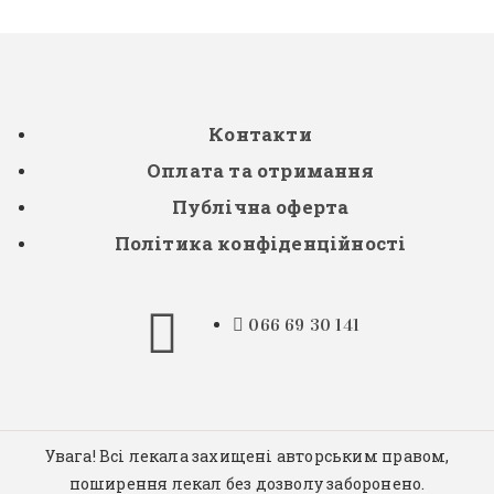
Контакти
Оплата та отримання
Публічна оферта
Політика конфіденційності
066 69 30 141
Увага! Всі лекала захищені авторським правом,
поширення лекал без дозволу заборонено.