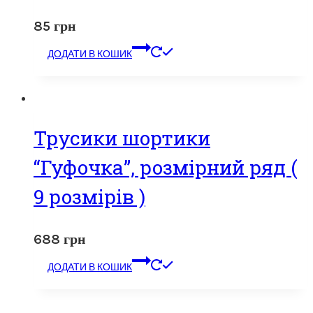
85
грн
ДОДАТИ В КОШИК
Трусики шортики
“Гуфочка”, розмірний ряд (
9 розмірів )
688
грн
ДОДАТИ В КОШИК