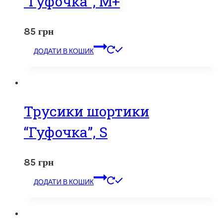
“Гуфочка”, M+
85
грн
ДОДАТИ В КОШИК
Трусики шортики
“Гуфочка”, S
85
грн
ДОДАТИ В КОШИК