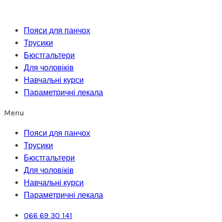
Перейти
до
Пояси для панчох
вмісту
Трусики
Бюстгальтери
Для чоловіків
Навчальні курси
Параметричні лекала
Menu
Пояси для панчох
Трусики
Бюстгальтери
Для чоловіків
Навчальні курси
Параметричні лекала
066 69 30 141