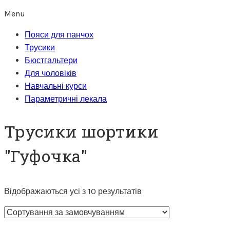
Menu
Пояси для панчох
Трусики
Бюстгальтери
Для чоловіків
Навчальні курси
Параметричні лекала
Трусики шортики
"Гуфочка"
Відображаються усі з 10 результатів