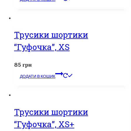
Трусики шортики
“Гуфочка”, XS
85
грн
ДОДАТИ В КОШИК
Трусики шортики
“Гуфочка”, XS+