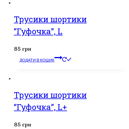
Трусики шортики
“Гуфочка”, L
85
грн
ДОДАТИ В КОШИК
Трусики шортики
“Гуфочка”, L+
85
грн