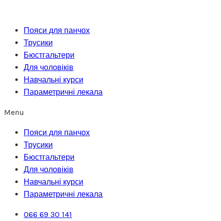
Перейти
до
Пояси для панчох
вмісту
Трусики
Бюстгальтери
Для чоловіків
Навчальні курси
Параметричні лекала
Menu
Пояси для панчох
Трусики
Бюстгальтери
Для чоловіків
Навчальні курси
Параметричні лекала
066 69 30 141