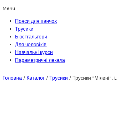
Menu
Пояси для панчох
Трусики
Бюстгальтери
Для чоловіків
Навчальні курси
Параметричні лекала
Головна
/
Каталог
/
Трусики
/
Трусики “Мілені”, L