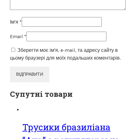
Ім'я
*
Email
*
Зберегти моє ім'я, e-mail, та адресу сайту в
цьому браузері для моїх подальших коментарів.
Супутні товари
Трусики бразиліана