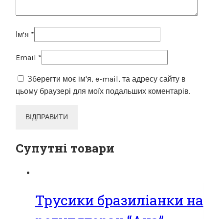
Ім'я
*
Email
*
Зберегти моє ім'я, e-mail, та адресу сайту в
цьому браузері для моїх подальших коментарів.
Супутні товари
Трусики бразиліанки на