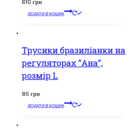
610
грн
ДОДАТИ В КОШИК
Трусики бразиліанки на
регуляторах “Ана”,
розмір L
85
грн
ДОДАТИ В КОШИК