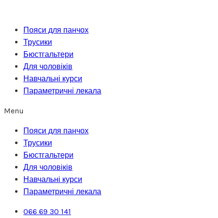
Перейти
до
Пояси для панчох
вмісту
Трусики
Бюстгальтери
Для чоловіків
Навчальні курси
Параметричні лекала
Menu
Пояси для панчох
Трусики
Бюстгальтери
Для чоловіків
Навчальні курси
Параметричні лекала
066 69 30 141