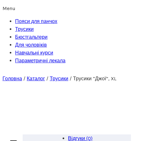
Menu
Пояси для панчох
Трусики
Бюстгальтери
Для чоловіків
Навчальні курси
Параметричні лекала
Головна
/
Каталог
/
Трусики
/
Трусики “Джої”, XL
Відгуки (0)