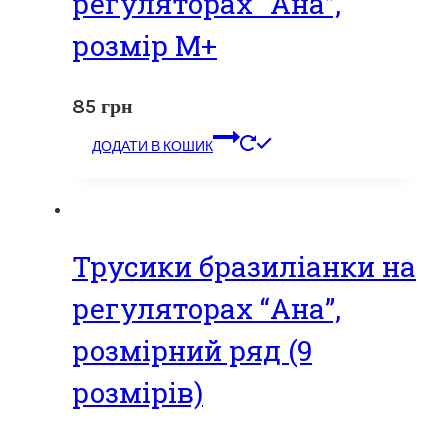
регуляторах “Ана”,
розмір М+
85
грн
ДОДАТИ В КОШИК
Трусики бразиліанки на
регуляторах “Ана”,
розмірний ряд (9
розмірів)