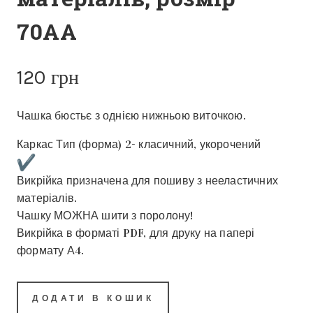
70АА
120
грн
Чашка бюстьє з однією нижньою виточкою.
Каркас Тип (форма) 2- класичний, укорочений
Викрійка призначена для пошиву з нееластичних
матеріалів.
Чашку МОЖНА шити з поролону!
Викрійка в форматі PDF, для друку на папері
формату А4.
ДОДАТИ В КОШИК