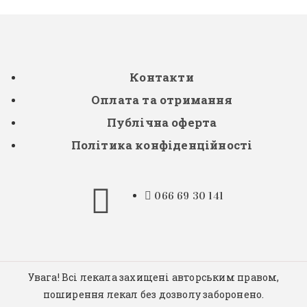
Контакти
Оплата та отримання
Публічна оферта
Політика конфіденційності
066 69 30 141
Увага! Всі лекала захищені авторським правом,
поширення лекал без дозволу заборонено.