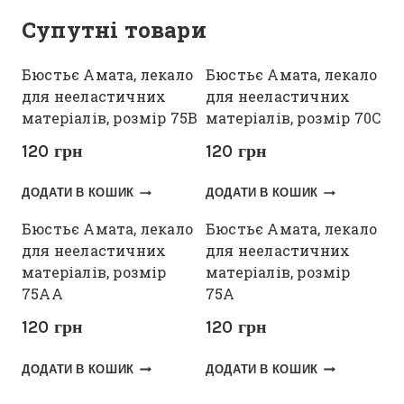
Супутні товари
Бюстьє Амата, лекало
Бюстьє Амата, лекало
для нееластичних
для нееластичних
матеріалів, розмір 75В
матеріалів, розмір 70С
120
грн
120
грн
ДОДАТИ В КОШИК
ДОДАТИ В КОШИК
Бюстьє Амата, лекало
Бюстьє Амата, лекало
для нееластичних
для нееластичних
матеріалів, розмір
матеріалів, розмір
75АА
75А
120
грн
120
грн
ДОДАТИ В КОШИК
ДОДАТИ В КОШИК