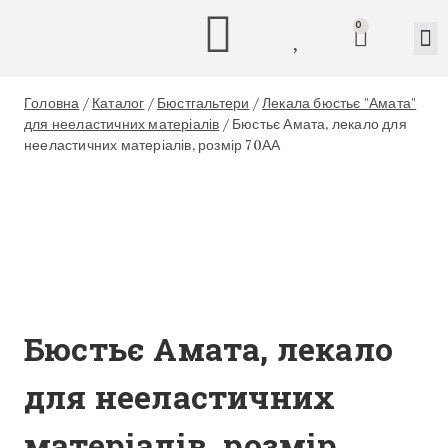
0
Головна
/
Каталог
/
Бюстгальтери
/
Лекала бюстьє "Амата"
для нееластичних матеріалів
/
Бюстьє Амата, лекало для
нееластичних матеріалів, розмір 70АА
Бюстьє Амата, лекало
для нееластичних
матеріалів, розмір