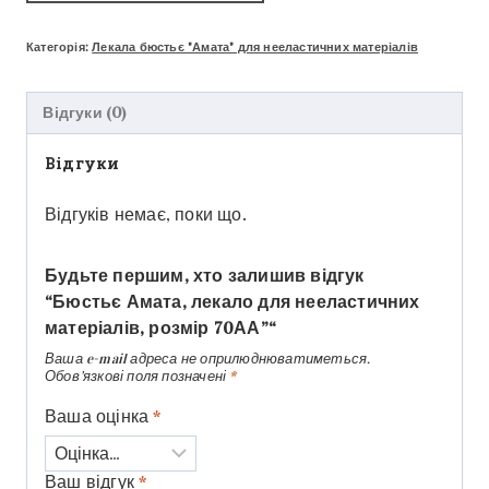
Категорія:
Лекала бюстьє "Амата" для нееластичних матеріалів
Відгуки (0)
Відгуки
Відгуків немає, поки що.
Будьте першим, хто залишив відгук
“Бюстьє Амата, лекало для нееластичних
матеріалів, розмір 70АА”“
Ваша e-mail адреса не оприлюднюватиметься.
Обов’язкові поля позначені
*
Ваша оцінка
*
Ваш відгук
*