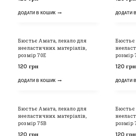
ДОДАТИ В КОШИК
ДОДАТИ 
Бюстьє Амата, лекало для
Бюстьє 
нееластичних матеріалів,
нееласт
розмір 70Е
розмір 
120
грн
120
грн
ДОДАТИ В КОШИК
ДОДАТИ 
Бюстьє Амата, лекало для
Бюстьє 
нееластичних матеріалів,
нееласт
розмір 75В
розмір 
120
грн
120
грн