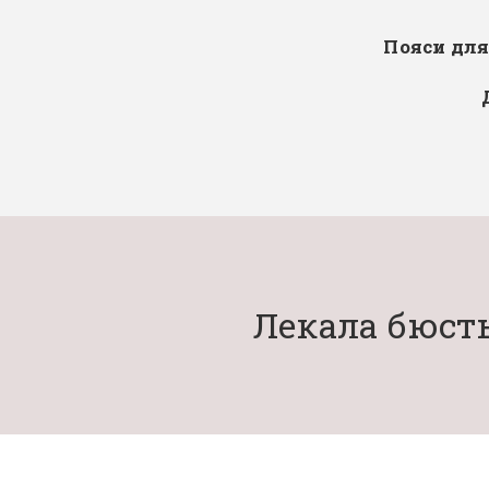
Пояси дл
Лекала бюсть