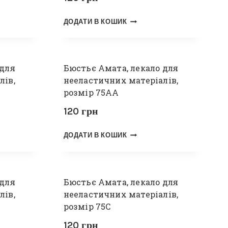
ДОДАТИ В КОШИК
 для
Бюстьє Амата, лекало для
лів,
нееластичних матеріалів,
розмір 75АА
120
грн
ДОДАТИ В КОШИК
 для
Бюстьє Амата, лекало для
лів,
нееластичних матеріалів,
розмір 75С
120
грн