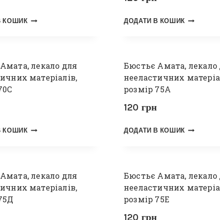
В КОШИК
ДОДАТИ В КОШИК
Амата, лекало для
Бюстьє Амата, лекало
ичних матеріалів,
нееластичних матеріа
70С
розмір 75А
120
грн
В КОШИК
ДОДАТИ В КОШИК
Амата, лекало для
Бюстьє Амата, лекало
ичних матеріалів,
нееластичних матеріа
75Д
розмір 75Е
120
грн