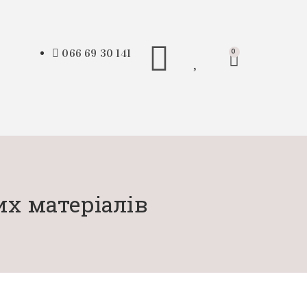
066 69 30 141
0
их матеріалів