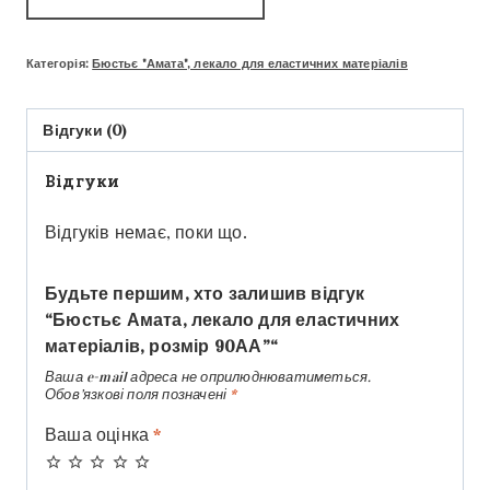
Категорія:
Бюстьє "Амата", лекало для еластичних матеріалів
Відгуки (0)
Відгуки
Відгуків немає, поки що.
Будьте першим, хто залишив відгук
“Бюстьє Амата, лекало для еластичних
матеріалів, розмір 90АА”“
Ваша e-mail адреса не оприлюднюватиметься.
Обов’язкові поля позначені
*
Ваша оцінка
*