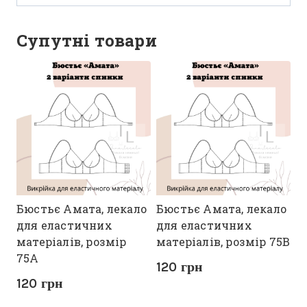
Супутні товари
Бюстьє Амата, лекало
Бюстьє Амата, лекало
для еластичних
для еластичних
матеріалів, розмір
матеріалів, розмір 75В
75А
120
грн
120
грн