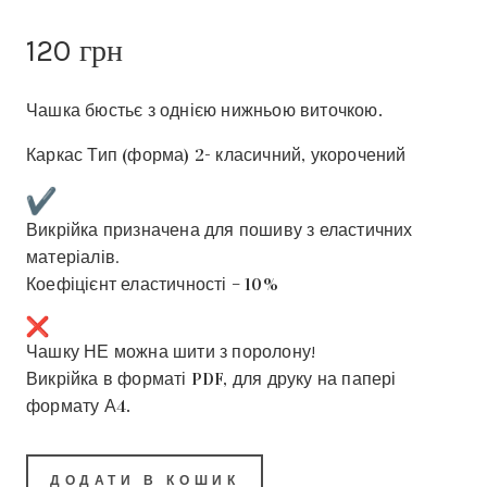
120
грн
Чашка бюстьє з однією нижньою виточкою.
Каркас Тип (форма) 2- класичний, укорочений
Викрійка призначена для пошиву з еластичних
матеріалів.
Коефіцієнт еластичності – 10%
Чашку НЕ можна шити з поролону!
Викрійка в форматі PDF, для друку на папері
формату А4.
ДОДАТИ В КОШИК