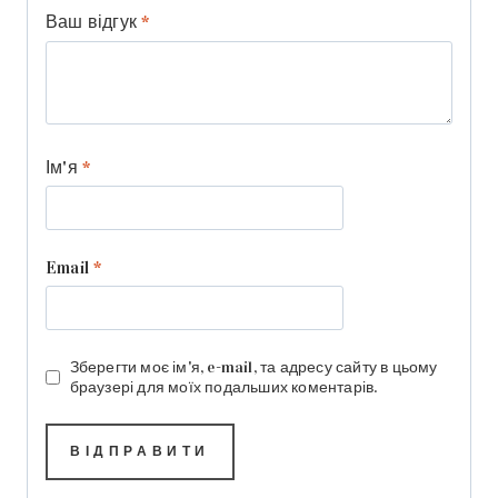
Ваш відгук
*
Ім'я
*
Email
*
Зберегти моє ім'я, e-mail, та адресу сайту в цьому
браузері для моїх подальших коментарів.