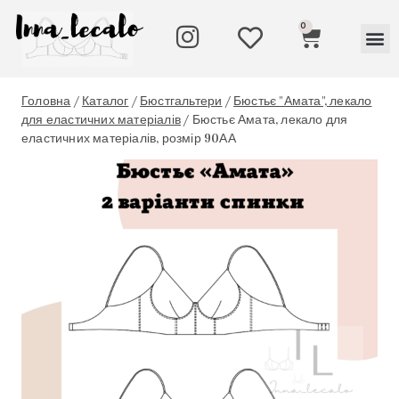
0
Головна
/
Каталог
/
Бюстгальтери
/
Бюстьє "Амата", лекало
для еластичних матеріалів
/
Бюстьє Амата, лекало для
еластичних матеріалів, розмір 90АА