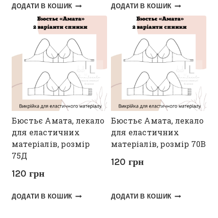
ДОДАТИ В КОШИК
ДОДАТИ В КОШИК
Бюстьє Амата, лекало
Бюстьє Амата, лекало
для еластичних
для еластичних
матеріалів, розмір
матеріалів, розмір 70В
75Д
120
грн
120
грн
ДОДАТИ В КОШИК
ДОДАТИ В КОШИК