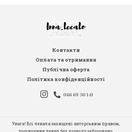
Контакти
Оплата та отримання
Публічна оферта
Політика конфіденційності
066 69 30 141
Увага! Всі лекала захищені авторським правом,
поширення лекал без дозволу заборонено.