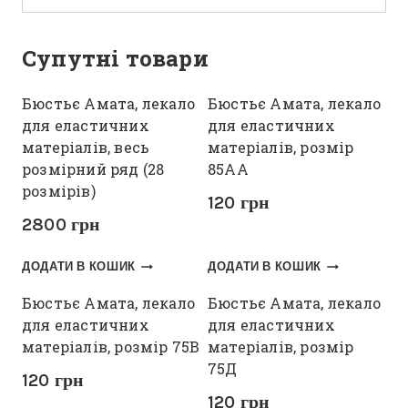
Супутні товари
Бюстьє Амата, лекало
Бюстьє Амата, лекало
для еластичних
для еластичних
матеріалів, весь
матеріалів, розмір
розмірний ряд (28
85АА
розмірів)
120
грн
2800
грн
ДОДАТИ В КОШИК
ДОДАТИ В КОШИК
Бюстьє Амата, лекало
Бюстьє Амата, лекало
для еластичних
для еластичних
матеріалів, розмір 75В
матеріалів, розмір
75Д
120
грн
120
грн