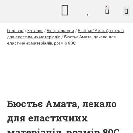
0
Головна
/
Каталог
/
Бюстгальтери
/
Бюстьє "Амата", лекало
для еластичних матеріалів
/
Бюстьє Амата, лекало для
еластичних матеріалів, розмір 80С
Бюстьє Амата, лекало
для еластичних
матеріалів, розмір 80С