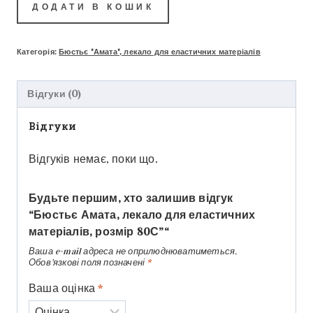
ДОДАТИ В КОШИК
Категорія:
Бюстьє "Амата", лекало для еластичних матеріалів
Відгуки (0)
Відгуки
Відгуків немає, поки що.
Будьте першим, хто залишив відгук
“Бюстьє Амата, лекало для еластичних
матеріалів, розмір 80С”“
Ваша e-mail адреса не оприлюднюватиметься.
Обов’язкові поля позначені
*
Ваша оцінка
*