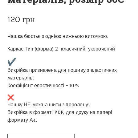
120
грн
Чашка бюстьє з однією нижньою виточкою.
Каркас Тип (форма) 2- класичний, укорочений
Викрійка призначена для пошиву з еластичних
матеріалів.
Коефіцієнт еластичності – 10%
Чашку НЕ можна шити з поролону!
Викрійка в форматі PDF, для друку на папері
формату А4.