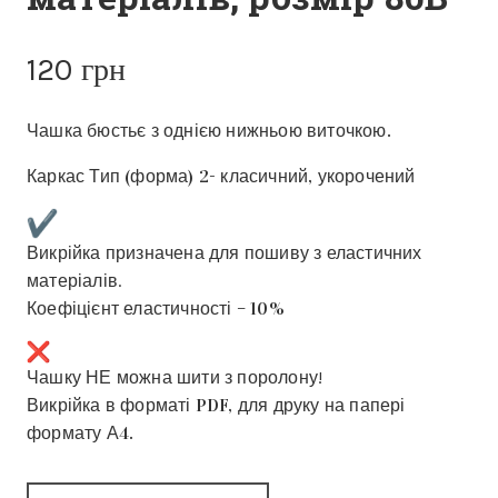
120
грн
Чашка бюстьє з однією нижньою виточкою.
Каркас Тип (форма) 2- класичний, укорочений
Викрійка призначена для пошиву з еластичних
матеріалів.
Коефіцієнт еластичності – 10%
Чашку НЕ можна шити з поролону!
Викрійка в форматі PDF, для друку на папері
формату А4.