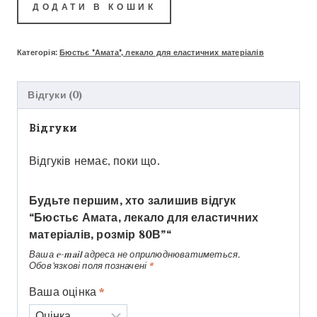
ДОДАТИ В КОШИК
Категорія:
Бюстьє "Амата", лекало для еластичних матеріалів
Відгуки (0)
Відгуки
Відгуків немає, поки що.
Будьте першим, хто залишив відгук
“Бюстьє Амата, лекало для еластичних
матеріалів, розмір 80В”“
Ваша e-mail адреса не оприлюднюватиметься.
Обов’язкові поля позначені
*
Ваша оцінка
*