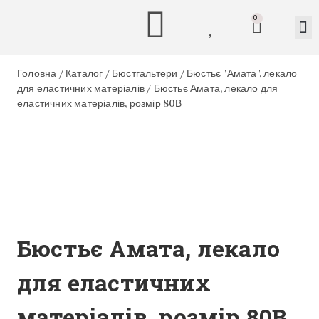
0
Головна
/
Каталог
/
Бюстгальтери
/
Бюстьє "Амата", лекало
для еластичних матеріалів
/
Бюстьє Амата, лекало для
еластичних матеріалів, розмір 80В
Бюстьє Амата, лекало
для еластичних
матеріалів, розмір 80В