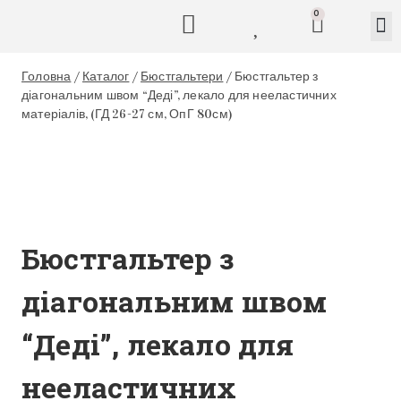
0
Головна
/
Каталог
/
Бюстгальтери
/
Бюстгальтер з
діагональним швом “Деді”, лекало для нееластичних
матеріалів, (ГД 26-27 см, ОпГ 80см)
Бюстгальтер з
діагональним швом
“Деді”, лекало для
нееластичних