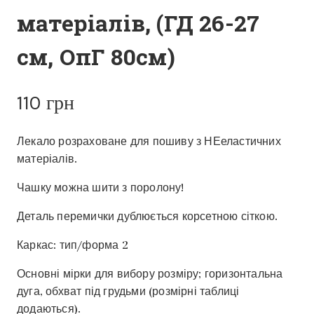
матеріалів, (ГД 26-27
см, ОпГ 80см)
110
грн
Лекало розраховане для пошиву з НЕеластичних
матеріалів.
Чашку можна шити з поролону!
Деталь перемички дублюється корсетною сіткою.
Каркас: тип/форма 2
Основні мірки для вибору розміру; горизонтальна
дуга, обхват під грудьми (розмірні таблиці
додаються).