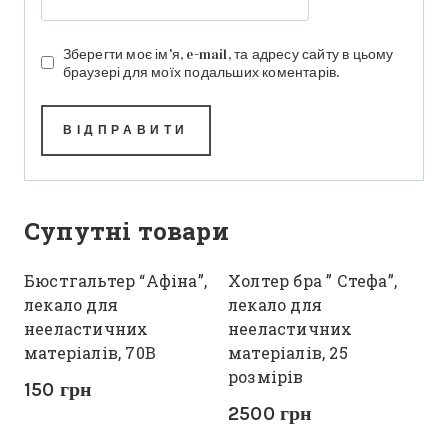
Зберегти моє ім'я, e-mail, та адресу сайту в цьому
браузері для моїх подальших коментарів.
Супутні товари
Бюстгальтер “Афіна”,
Холтер бра ” Стефа”,
лекало для
лекало для
нееластичних
нееластичних
матеріалів, 70В
матеріалів, 25
розмірів
150
грн
2500
грн