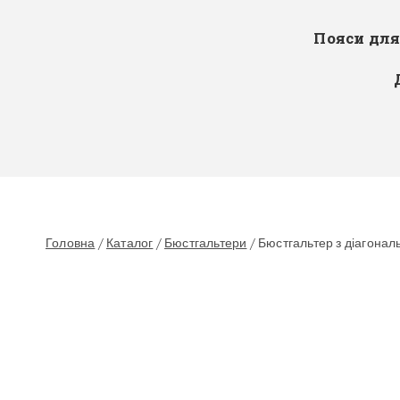
Пояси дл
Головна
/
Каталог
/
Бюстгальтери
/
Бюстгальтер з діагональ