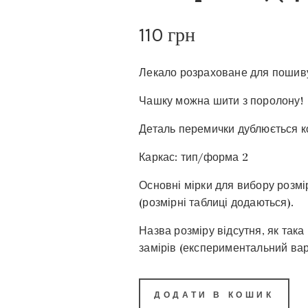
110
грн
Лекало розраховане для пошиву
Чашку можна шити з поролону!
Деталь перемички дублюється к
Каркас: тип/форма 2
Основні мірки для вибору розмір
(розмірні таблиці додаються).
Назва розміру відсутня, як така
замірів (експериментальний вар
ДОДАТИ В КОШИК