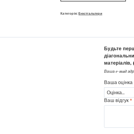
Категорія:
Бюстгальтери
Будьте перш
діагональни
матеріалів, 
Ваша e-mail ад
Ваша оцінка
Ваш відгук
*