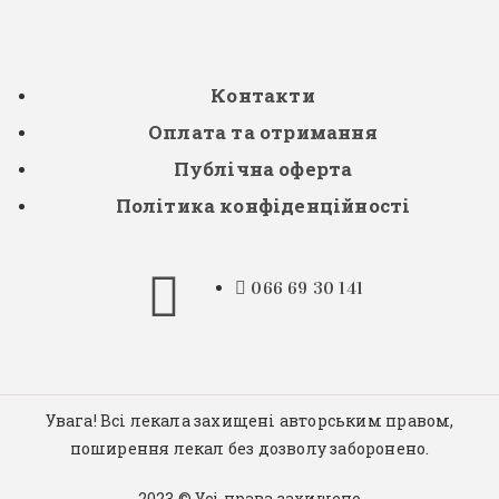
Контакти
Оплата та отримання
Публічна оферта
Політика конфіденційності
066 69 30 141
Увага! Всі лекала захищені авторським правом,
поширення лекал без дозволу заборонено.
2023 © Усі права захищено