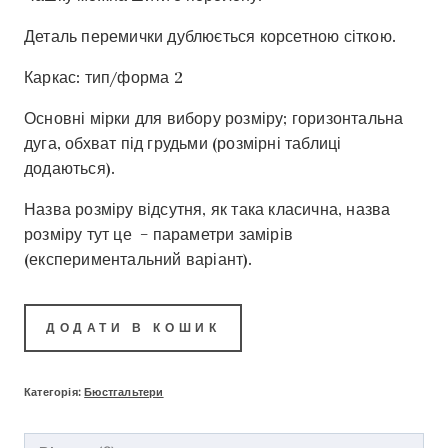
Деталь перемички дублюється корсетною сіткою.
Каркас: тип/форма 2
Основні мірки для вибору розміру; горизонтальна
дуга, обхват під грудьми (розмірні таблиці
додаються).
Назва розміру відсутня, як така класична, назва
розміру тут це – параметри замірів
(експериментальний варіант).
ДОДАТИ В КОШИК
Категорія:
Бюстгальтери