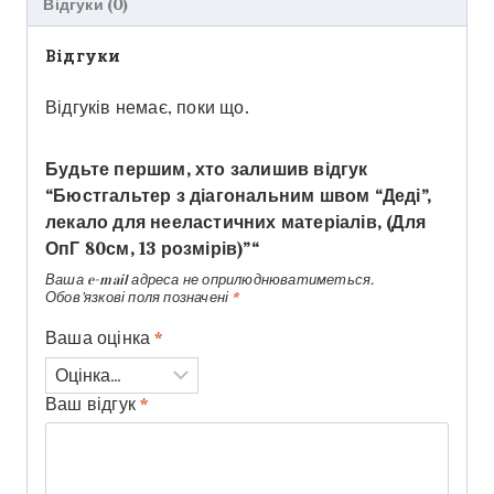
Відгуки (0)
Відгуки
Відгуків немає, поки що.
Будьте першим, хто залишив відгук
“Бюстгальтер з діагональним швом “Деді”,
лекало для нееластичних матеріалів, (Для
ОпГ 80см, 13 розмірів)”“
Ваша e-mail адреса не оприлюднюватиметься.
Обов’язкові поля позначені
*
Ваша оцінка
*
Ваш відгук
*