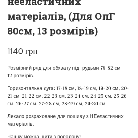
нееластичних
матеріалів, (Для ОпГ
80см, 13 розмірів)
1140
грн
Розмірний ряд для обхвату під грудьми 78-82 см –
12 розмірів.
Горизонтальна дуга: 17-18 см, 18-19 см, 19-20 см, 20-
21 см, 21-22 см, 22-23 см, 23-24 см, 24-25 см, 25-26
см, 26-27 см, 27-28 см, 28-29 см, 29-30 см
Лекало розраховане для пошиву з НЕеластичних
матеріалів.
Чашку можна шити з поролону!