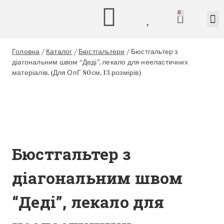
0
Головна
/
Каталог
/
Бюстгальтери
/
Бюстгальтер з
діагональним швом “Деді”, лекало для нееластичних
матеріалів, (Для ОпГ 80см, 13 розмірів)
Бюстгальтер з
діагональним швом
“Деді”, лекало для