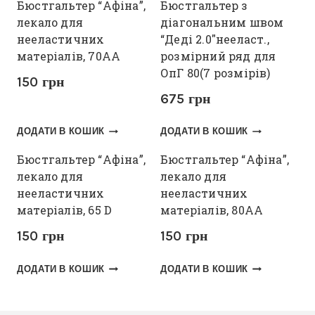
Бюстгальтер “Афіна”,
Бюстгальтер з
лекало для
діагональним швом
нееластичних
“Деді 2.0″нееласт.,
матеріалів, 70АА
розмірний ряд для
ОпГ 80(7 розмірів)
150
грн
675
грн
ДОДАТИ В КОШИК
ДОДАТИ В КОШИК
Бюстгальтер “Афіна”,
Бюстгальтер “Афіна”,
лекало для
лекало для
нееластичних
нееластичних
матеріалів, 65 D
матеріалів, 80АА
150
грн
150
грн
ДОДАТИ В КОШИК
ДОДАТИ В КОШИК