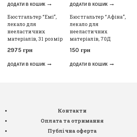
ДОДАТИ В КОШИК
ДОДАТИ В КОШИК
Бюстгальтер “Емі”,
Бюстгальтер “Афіна”,
лекало для
лекало для
нееластичних
нееластичних
матеріалів, 31 розмір
матеріалів, 70Д
2975
грн
150
грн
ДОДАТИ В КОШИК
ДОДАТИ В КОШИК
Контакти
Оплата та отримання
Публічна оферта