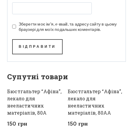
Зберегти моє ім'я, e-mail, та адресу сайту в цьому
браузері для моїх подальших коментарів.
Супутні товари
Бюстгальтер “Афіна”,
Бюстгальтер “Афіна”,
лекало для
лекало для
нееластичних
нееластичних
матеріалів, 80А
матеріалів, 80АА
150
грн
150
грн