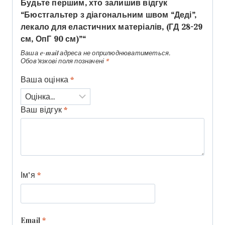
Будьте першим, хто залишив відгук
“Бюстгальтер з діагональним швом “Деді”,
лекало для еластичних матеріалів, (ГД 28-29
см, ОпГ 90 см)”“
Ваша e-mail адреса не оприлюднюватиметься.
Обов’язкові поля позначені
*
Ваша оцінка
*
Ваш відгук
*
Ім'я
*
Email
*