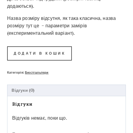
додаються).
Назва розміру відсутня, як така класична, назва
розміру тут це – параметри замірів
(експериментальний варіант).
ДОДАТИ В КОШИК
Категорія:
Бюстгальтери
Відгуки (0)
Відгуки
Відгуків немає, поки що.