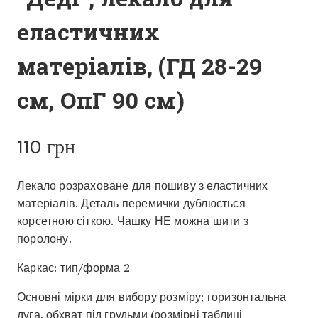
еластичних
матеріалів, (ГД 28-29
см, ОпГ 90 см)
110
грн
Лекало розраховане для пошиву з еластичних
матеріалів. Деталь перемички дублюється
корсетною сіткою. Чашку НЕ можна шити з
поролону.
Каркас: тип/форма 2
Основні мірки для вибору розміру; горизонтальна
дуга, обхват під грудьми (розмірні таблиці