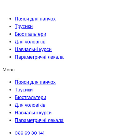
Перейти
до
Пояси для панчох
вмісту
Трусики
Бюстгальтери
Для чоловіків
Навчальні курси
Параметричні лекала
Menu
Пояси для панчох
Трусики
Бюстгальтери
Для чоловіків
Навчальні курси
Параметричні лекала
066 69 30 141