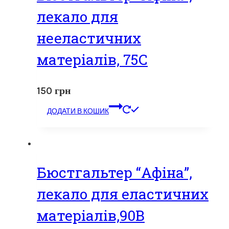
лекало для
нееластичних
матеріалів, 75С
150
грн
ДОДАТИ В КОШИК
Бюстгальтер “Афіна”,
лекало для еластичних
матеріалів,90В