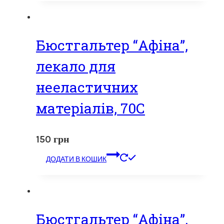
Бюстгальтер “Афіна”,
лекало для
нееластичних
матеріалів, 70С
150
грн
ДОДАТИ В КОШИК
Бюстгальтер “Афіна”,