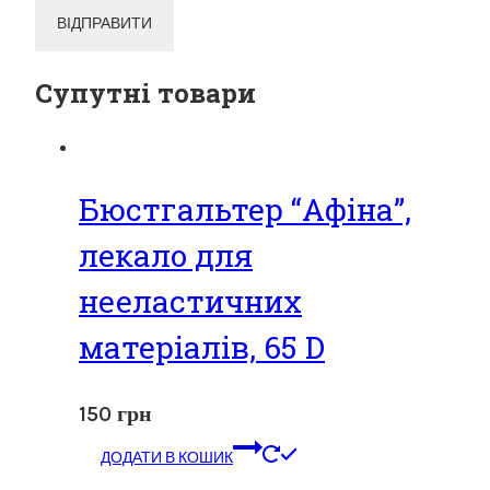
Супутні товари
Бюстгальтер “Афіна”,
лекало для
нееластичних
матеріалів, 65 D
150
грн
ДОДАТИ В КОШИК