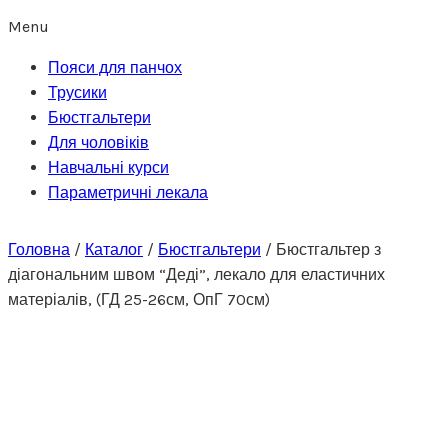
Menu
Пояси для панчох
Трусики
Бюстгальтери
Для чоловіків
Навчальні курси
Параметричні лекала
Головна
/
Каталог
/
Бюстгальтери
/
Бюстгальтер з
діагональним швом “Деді”, лекало для еластичних
матеріалів, (ГД 25-26см, ОпГ 70см)