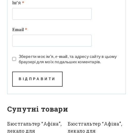
Ім'я
*
Email
*
Зберегти моє ім'я, e-mail, та адресу сайту в цьому
браузері для моїх подальших коментарів.
Супутні товари
Бюстгальтер “Афіна”,
Бюстгальтер “Афіна”,
лекало для
лекало для