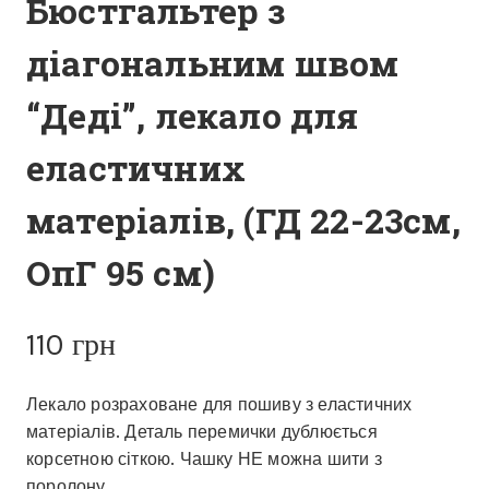
Бюстгальтер з
діагональним швом
“Деді”, лекало для
еластичних
матеріалів, (ГД 22-23см,
ОпГ 95 см)
110
грн
Лекало розраховане для пошиву з еластичних
матеріалів. Деталь перемички дублюється
корсетною сіткою. Чашку НЕ можна шити з
поролону.