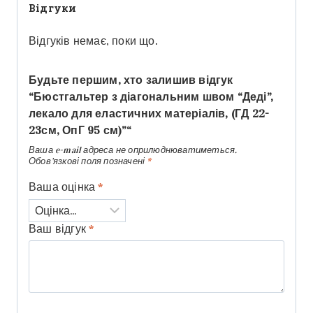
Відгуки
Відгуків немає, поки що.
Будьте першим, хто залишив відгук
“Бюстгальтер з діагональним швом “Деді”,
лекало для еластичних матеріалів, (ГД 22-
23см, ОпГ 95 см)”“
Ваша e-mail адреса не оприлюднюватиметься.
Обов’язкові поля позначені
*
Ваша оцінка
*
Ваш відгук
*