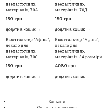
нееластичних
нееластичних
матеріалів, 70А
матеріалів, 70Д
150
грн
150
грн
ДОДАТИ В КОШИК
ДОДАТИ В КОШИК
Бюстгальтер “Афіна”,
Бюстгальтер “Афіна”,
лекало для
лекало для
нееластичних
нееластичних
матеріалів, 70С
матеріалів, 34 розміри
150
грн
4080
грн
ДОДАТИ В КОШИК
ДОДАТИ В КОШИК
Контакти
Оплата та отримання