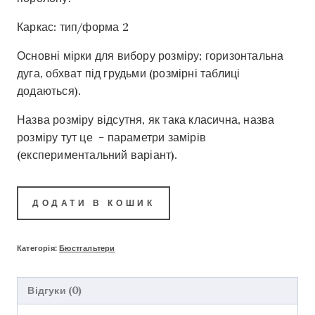
Каркас: тип/форма 2
Основні мірки для вибору розміру; горизонтальна
дуга, обхват під грудьми (розмірні таблиці
додаються).
Назва розміру відсутня, як така класична, назва
розміру тут це – параметри замірів
(експериментальний варіант).
ДОДАТИ В КОШИК
Категорія:
Бюстгальтери
Відгуки (0)