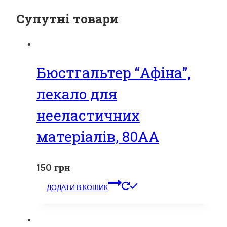
Супутні товари
Бюстгальтер “Афіна”,
лекало для
нееластичних
матеріалів, 80АА
150
грн
ДОДАТИ В КОШИК