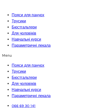
Перейти
до
Пояси для панчох
вмісту
Трусики
Бюстгальтери
Для чоловіків
Навчальні курси
Параметричні лекала
Menu
Пояси для панчох
Трусики
Бюстгальтери
Для чоловіків
Навчальні курси
Параметричні лекала
066 69 30 141