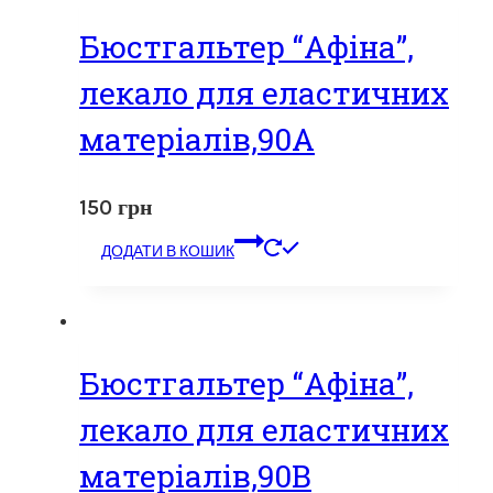
Бюстгальтер “Афіна”,
лекало для еластичних
матеріалів,90А
150
грн
ДОДАТИ В КОШИК
Бюстгальтер “Афіна”,
лекало для еластичних
матеріалів,90В