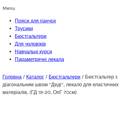
Menu
Пояси для панчох
Трусики
Бюстгальтери
Для чоловіків
Навчальні курси
Параметричні лекала
Головна
/
Каталог
/
Бюстгальтери
/
Бюстгальтер з
діагональним швом “Деді”, лекало для еластичних
матеріалів, (ГД 19-20, ОпГ 70см)