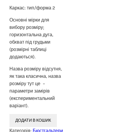
Каркас: тип/форма 2
Основні мірки для
вибору розміру;
горизонтальна дуга,
обхват під грудьми
(розмірні таблиці
додаються).
Назва розміру відсутня,
як така класична, назва
розміру тут це –
параметри замірів
(експериментальний
варіант).
ДОДАТИ В КОШИК
Категорія:
Бюстгальтери