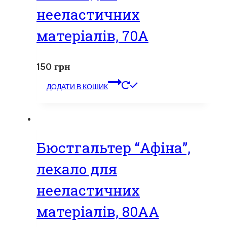
нееластичних
матеріалів, 70А
150
грн
ДОДАТИ В КОШИК
Бюстгальтер “Афіна”,
лекало для
нееластичних
матеріалів, 80АА