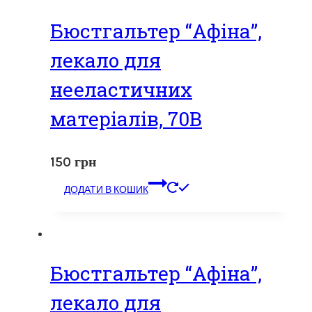
Бюстгальтер “Афіна”,
лекало для
нееластичних
матеріалів, 70В
150
грн
ДОДАТИ В КОШИК
Бюстгальтер “Афіна”,
лекало для