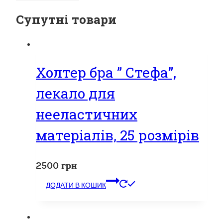
Супутні товари
Холтер бра ” Стефа”,
лекало для
нееластичних
матеріалів, 25 розмірів
2500
грн
ДОДАТИ В КОШИК