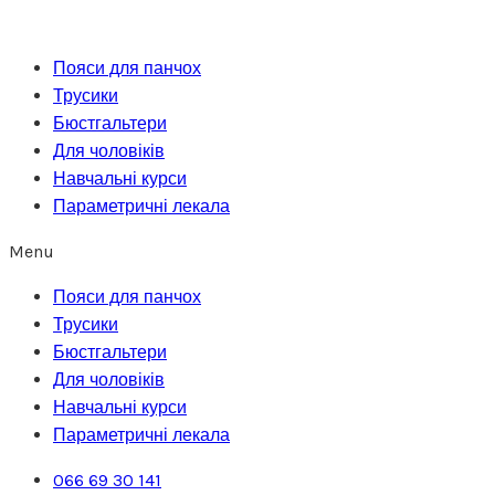
Перейти
до
Пояси для панчох
вмісту
Трусики
Бюстгальтери
Для чоловіків
Навчальні курси
Параметричні лекала
Menu
Пояси для панчох
Трусики
Бюстгальтери
Для чоловіків
Навчальні курси
Параметричні лекала
066 69 30 141