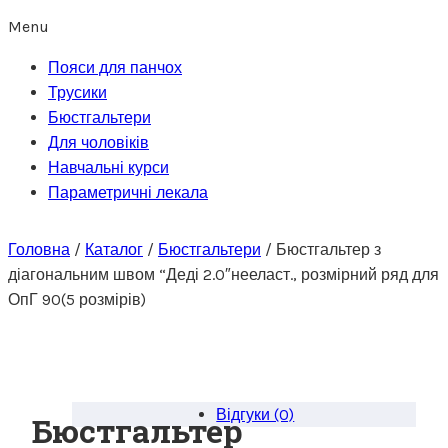
Menu
Пояси для панчох
Трусики
Бюстгальтери
Для чоловіків
Навчальні курси
Параметричні лекала
Головна
/
Каталог
/
Бюстгальтери
/
Бюстгальтер з
діагональним швом “Деді 2.0″нееласт., розмірний ряд для
ОпГ 90(5 розмірів)
Відгуки (0)
Бюстгальтер