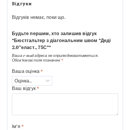
Відгуки
Відгуків немає, поки що.
Будьте першим, хто залишив відгук
“Бюстгальтер з діагональним швом “Деді
2.0″еласт., 75С”“
Ваша e-mail адреса не оприлюднюватиметься.
Обов’язкові поля позначені
*
Ваша оцінка
*
Ваш відгук
*
Ім'я
*