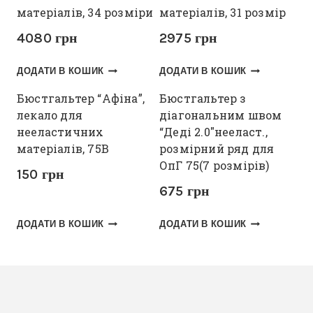
матеріалів, 34 розміри
матеріалів, 31 розмір
4080
грн
2975
грн
ДОДАТИ В КОШИК
ДОДАТИ В КОШИК
Бюстгальтер “Афіна”,
Бюстгальтер з
лекало для
діагональним швом
нееластичних
“Деді 2.0″нееласт.,
матеріалів, 75В
розмірний ряд для
ОпГ 75(7 розмірів)
150
грн
675
грн
ДОДАТИ В КОШИК
ДОДАТИ В КОШИК