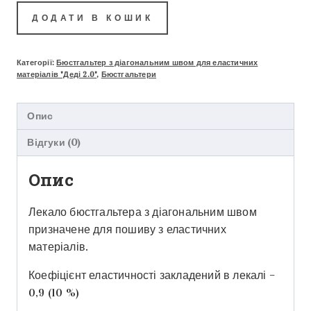
ДОДАТИ В КОШИК
Категорії:
Бюстгальтер з діагональним швом для еластичних
матеріалів "Деді 2.0"
,
Бюстгальтери
Опис
Відгуки (0)
Опис
Лекало бюстгальтера з діагональним швом
призначене для пошиву з еластичних
матеріалів.
Коефіцієнт еластичності закладений в лекалі –
0,9 (10 %)