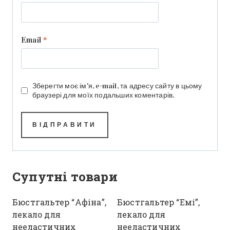
Email
*
Зберегти моє ім'я, e-mail, та адресу сайту в цьому
браузері для моїх подальших коментарів.
Супутні товари
Бюстгальтер “Афіна”,
Бюстгальтер “Емі”,
лекало для
лекало для
нееластичних
нееластичних