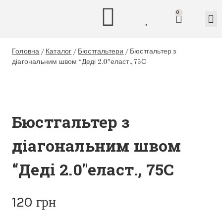
0
Головна
/
Каталог
/
Бюстгальтери
/
Бюстгальтер з
діагональним швом “Деді 2.0″еласт., 75С
Бюстгальтер з
діагональним швом
“Деді 2.0″еласт., 75С
120
грн