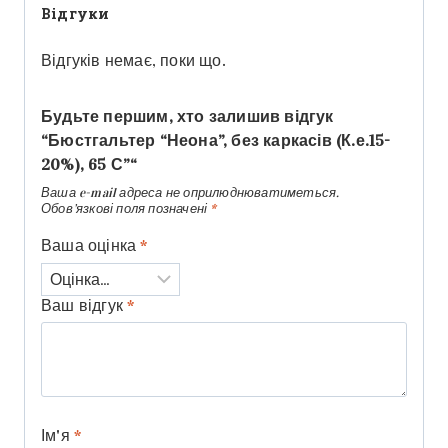
Відгуки
Відгуків немає, поки що.
Будьте першим, хто залишив відгук
“Бюстгальтер “Неона”, без каркасів (К.е.15-
20%), 65 С”“
Ваша e-mail адреса не оприлюднюватиметься.
Обов’язкові поля позначені
*
Ваша оцінка
*
Ваш відгук
*
Ім'я
*