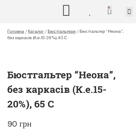
0
Головна
/
Каталог
/
Бюстгальтери
/
Бюстгальтер “Неона”,
без каркасів (К.е.15-20%), 65 С
Бюстгальтер “Неона”,
без каркасів (К.е.15-
20%), 65 С
90
грн