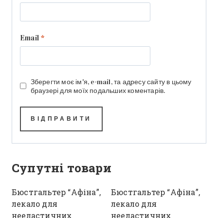
Email
*
Зберегти моє ім'я, e-mail, та адресу сайту в цьому
браузері для моїх подальших коментарів.
Супутні товари
Бюстгальтер “Афіна”,
Бюстгальтер “Афіна”,
лекало для
лекало для
нееластичних
нееластичних