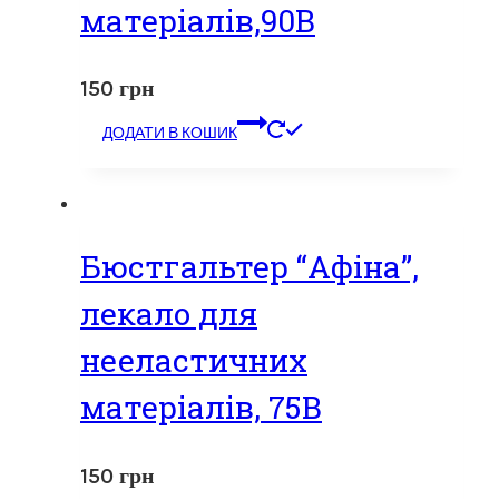
матеріалів,90В
150
грн
ДОДАТИ В КОШИК
Бюстгальтер “Афіна”,
лекало для
нееластичних
матеріалів, 75В
150
грн