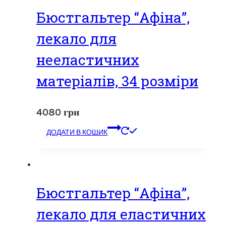
Бюстгальтер “Афіна”,
лекало для
нееластичних
матеріалів, 34 розміри
4080
грн
ДОДАТИ В КОШИК
Бюстгальтер “Афіна”,
лекало для еластичних