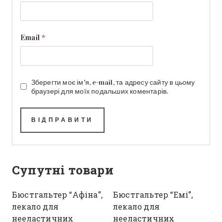
Email
*
Зберегти моє ім'я, e-mail, та адресу сайту в цьому
браузері для моїх подальших коментарів.
Супутні товари
Бюстгальтер “Афіна”,
Бюстгальтер “Емі”,
лекало для
лекало для
нееластичних
нееластичних