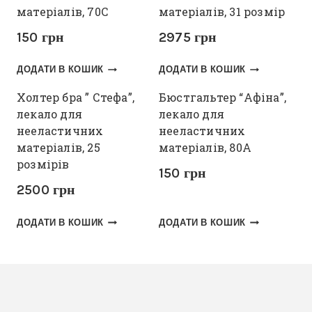
матеріалів, 70С
матеріалів, 31 розмір
150
грн
2975
грн
ДОДАТИ В КОШИК
ДОДАТИ В КОШИК
Холтер бра ” Стефа”,
Бюстгальтер “Афіна”,
лекало для
лекало для
нееластичних
нееластичних
матеріалів, 25
матеріалів, 80А
розмірів
150
грн
2500
грн
ДОДАТИ В КОШИК
ДОДАТИ В КОШИК