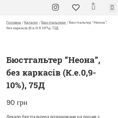
0
Головна
/
Каталог
/
Бюстгальтери
/
Бюстгальтер “Неона”,
без каркасів (К.е.0,9-10%), 75Д
Бюстгальтер “Неона”,
без каркасів (К.е.0,9-
10%), 75Д
90
грн
Лекало бюстгальтера розраховане на пошив з