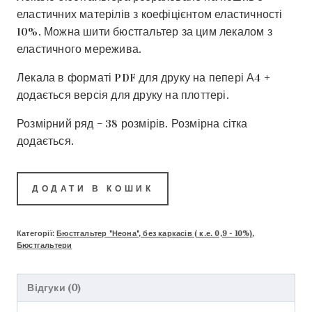
еластичних матерілів з коефіцієнтом еластичності
10%. Можна шити бюстгальтер за цим лекалом з
еластичного мережива.
Лекала в форматі PDF для друку на пепері А4 +
додається версія для друку на плоттері.
Розмірний ряд – 38 розмірів. Розмірна сітка
додається.
ДОДАТИ В КОШИК
Категорії:
Бюстгальтер "Неона", без каркасів ( к.е. 0,9 - 10%)
,
Бюстгальтери
Відгуки (0)