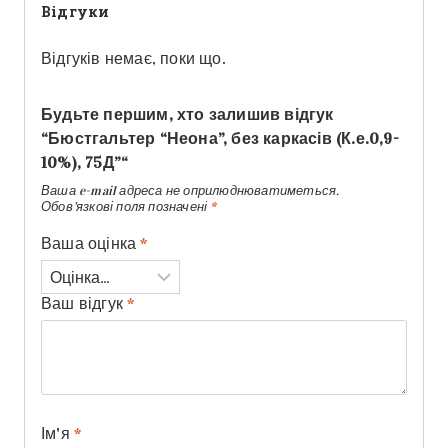
Відгуки
Відгуків немає, поки що.
Будьте першим, хто залишив відгук
“Бюстгальтер “Неона”, без каркасів (К.е.0,9-
10%), 75Д”“
Ваша e-mail адреса не оприлюднюватиметься.
Обов’язкові поля позначені
*
Ваша оцінка
*
Ваш відгук
*
Ім'я
*