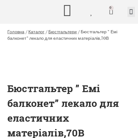
0
Головна
/
Каталог
/
Бюстгальтери
/
Бюстгальтер ” Емі
балконет” лекало для еластичних матеріалів,70В
Бюстгальтер ” Емі
балконет” лекало для
еластичних
матеріалів,70В