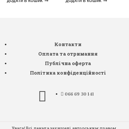
ДОДАТИ В КОШИК
ДОДАТИ В КОШИК
Контакти
Оплата та отримання
Публічна оферта
Політика конфіденційності
066 69 30 141
Увага! Всі лекала захищені авторським правом,