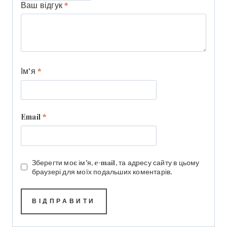
Ваш відгук
*
Ім'я
*
Email
*
Зберегти моє ім'я, e-mail, та адресу сайту в цьому
браузері для моїх подальших коментарів.