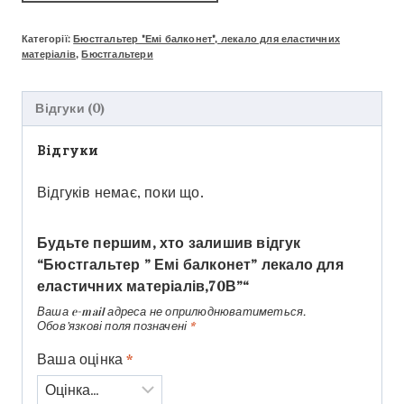
Категорії:
Бюстгальтер "Емі балконет", лекало для еластичних
матеріалів
,
Бюстгальтери
Відгуки (0)
Відгуки
Відгуків немає, поки що.
Будьте першим, хто залишив відгук
“Бюстгальтер ” Емі балконет” лекало для
еластичних матеріалів,70В”“
Ваша e-mail адреса не оприлюднюватиметься.
Обов’язкові поля позначені
*
Ваша оцінка
*