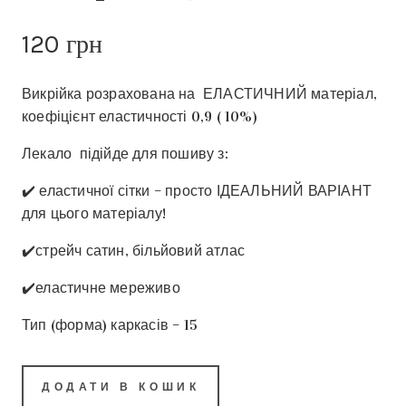
120
грн
Викрійка розрахована на ЕЛАСТИЧНИЙ матеріал,
коефіцієнт еластичності 0,9 ( 10%)
Лекало підійде для пошиву з:
✔️ еластичної сітки – просто ІДЕАЛЬНИЙ ВАРІАНТ
для цього матеріалу!
✔️стрейч сатин, більйовий атлас
✔️еластичне мереживо
Тип (форма) каркасів – 15
ДОДАТИ В КОШИК