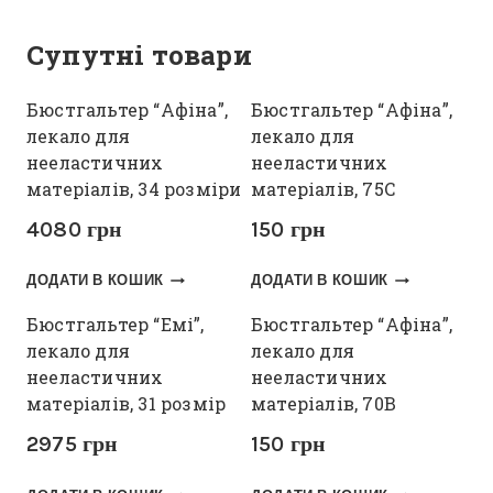
Супутні товари
Бюстгальтер “Афіна”,
Бюстгальтер “Афіна”,
лекало для
лекало для
нееластичних
нееластичних
матеріалів, 34 розміри
матеріалів, 75С
4080
грн
150
грн
ДОДАТИ В КОШИК
ДОДАТИ В КОШИК
Бюстгальтер “Емі”,
Бюстгальтер “Афіна”,
лекало для
лекало для
нееластичних
нееластичних
матеріалів, 31 розмір
матеріалів, 70В
2975
грн
150
грн