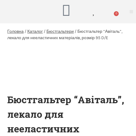
0
Головна
/
Каталог
/
Бюстгальтери
/
Бюстгальтер “Авіталь”,
лекало для нееластичних матеріалів, розмір 95 D/E
Бюстгальтер “Авіталь”,
лекало для
нееластичних