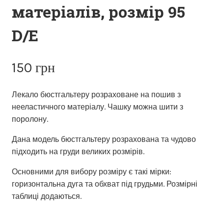
матеріалів, розмір 95
D/E
150
грн
Лекало бюстгальтеру розраховане на пошив з
нееластичного матеріалу. Чашку можна шити з
поролону.
Дана модель бюстгальтеру розрахована та чудово
підходить на груди великих розмірів.
Основними для вибору розміру є такі мірки:
горизонтальна дуга та обхват під грудьми. Розмірні
таблиці додаються.