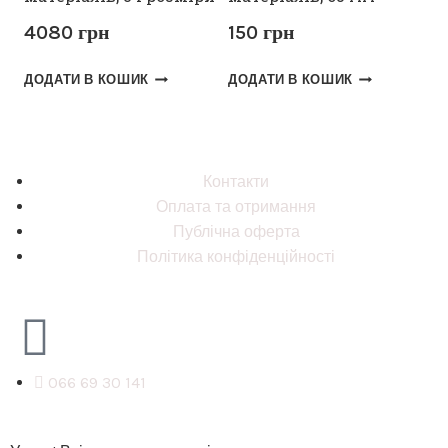
4080
грн
150
грн
ДОДАТИ В КОШИК
ДОДАТИ В КОШИК
Контакти
Оплата та отримання
Публічна оферта
Політика конфіденційності
066 69 30 141