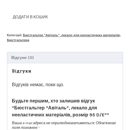
ДОДАТИ В КОШИК
Категорії:
Бюстгальтер "Авіталь", лекало для нееластичних матеріалів
,
Бюстгальтери
Відгуки (0)
Відгуки
Відгуків немає, поки що.
Будьте першим, хто залишив відгук
“Бюстгальтер “Авіталь”, лекало для
нееластичних матеріалів, розмір 95 D/E”“
Ваша e-mail адреса не оприлюднюватиметься.
Обов’язкові
поля позначені
*