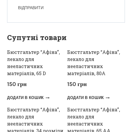
Супутні товари
Бюстгальтер “Афіна”,
Бюстгальтер “Афіна”,
лекало для
лекало для
нееластичних
нееластичних
матеріалів, 65 D
матеріалів, 80А
150
грн
150
грн
ДОДАТИ В КОШИК
ДОДАТИ В КОШИК
Бюстгальтер “Афіна”,
Бюстгальтер “Афіна”,
лекало для
лекало для
нееластичних
нееластичних
матеріалів, 34 розміри
матеріалів, 65 АА