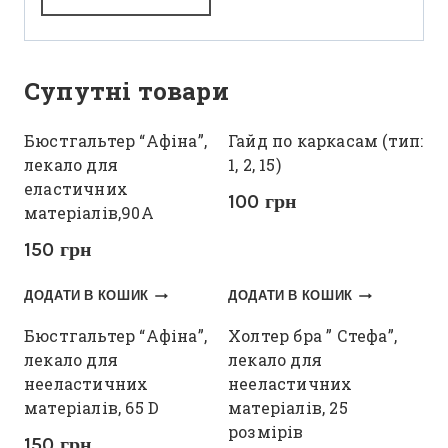
Супутні товари
Бюстгальтер “Афіна”,
Гайд по каркасам (тип:
лекало для
1, 2, 15)
еластичних
100
грн
матеріалів,90А
150
грн
ДОДАТИ В КОШИК
ДОДАТИ В КОШИК
Бюстгальтер “Афіна”,
Холтер бра ” Стефа”,
лекало для
лекало для
нееластичних
нееластичних
матеріалів, 65 D
матеріалів, 25
розмірів
150
грн