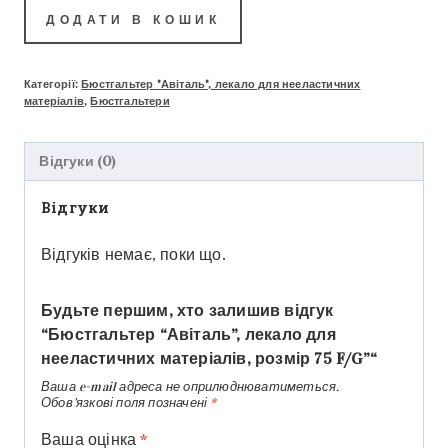
ДОДАТИ В КОШИК
Категорії:
Бюстгальтер "Авіталь", лекало для нееластичних
матеріалів
,
Бюстгальтери
Відгуки (0)
Відгуки
Відгуків немає, поки що.
Будьте першим, хто залишив відгук
“Бюстгальтер “Авіталь”, лекало для
нееластичних матеріалів, розмір 75 F/G”“
Ваша e-mail адреса не оприлюднюватиметься.
Обов’язкові поля позначені
*
Ваша оцінка
*