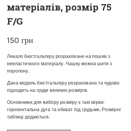
матеріалів, розмір 75
F/G
150
грн
Лекало бюстгальтеру розраховане на пошив з
нееластичного матеріалу. Чашку можна шити з
поролону.
Дана модель бюстгальтеру розрахована та чудово
підходить на груди великих розмірів.
Основними для вибору розміру є такі мірки:
горизонтальна дуга та обхват під грудьми. Розмірні
таблиці додаються.