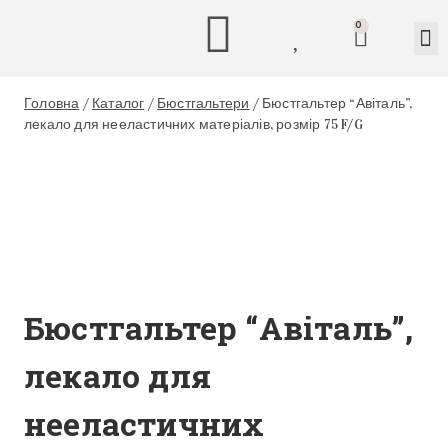
0
Головна
/
Каталог
/
Бюстгальтери
/
Бюстгальтер “Авіталь”,
лекало для нееластичних матеріалів, розмір 75 F/G
Бюстгальтер “Авіталь”,
лекало для
нееластичних