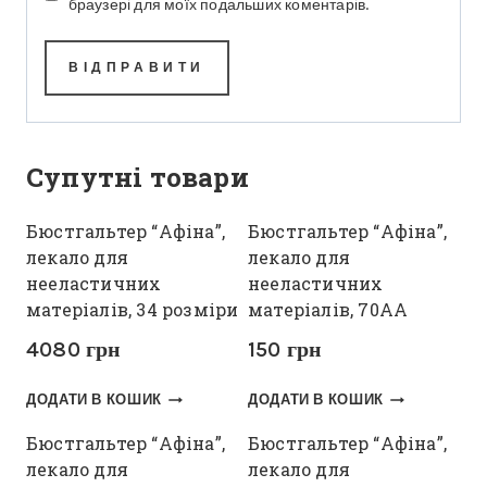
браузері для моїх подальших коментарів.
Супутні товари
Бюстгальтер “Афіна”,
Бюстгальтер “Афіна”,
лекало для
лекало для
нееластичних
нееластичних
матеріалів, 34 розміри
матеріалів, 70АА
4080
грн
150
грн
ДОДАТИ В КОШИК
ДОДАТИ В КОШИК
Бюстгальтер “Афіна”,
Бюстгальтер “Афіна”,
лекало для
лекало для