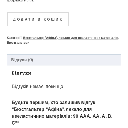
ДОДАТИ В КОШИК
Категорії:
Бюстгальтер "Афіна", лекало для нееластичних матеріалів
,
Бюстгальтери
Відгуки (0)
Відгуки
Відгуків немає, поки що.
Будьте першим, хто залишив відгук
“Бюстгальтер “Афіна”, лекало для
нееластичних матеріалів: 90 ААА, АА, А, В,
С”“