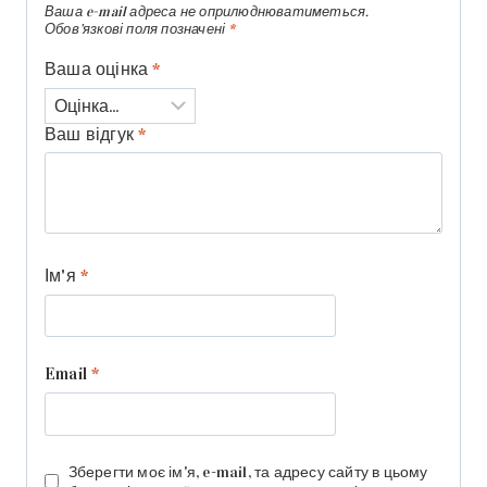
Ваша e-mail адреса не оприлюднюватиметься.
Обов’язкові поля позначені
*
Ваша оцінка
*
Ваш відгук
*
Ім'я
*
Email
*
Зберегти моє ім'я, e-mail, та адресу сайту в цьому