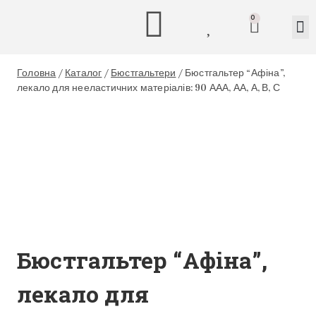
0
Головна
/
Каталог
/
Бюстгальтери
/
Бюстгальтер “Афіна”,
лекало для нееластичних матеріалів: 90 ААА, АА, А, В, С
Бюстгальтер “Афіна”,
лекало для