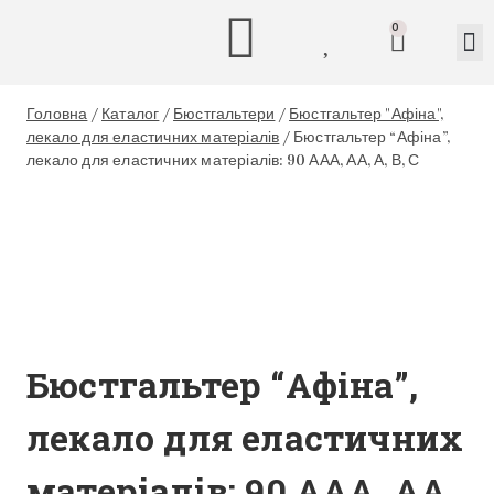
0
Головна
/
Каталог
/
Бюстгальтери
/
Бюстгальтер "Афіна",
лекало для еластичних матеріалів
/
Бюстгальтер “Афіна”,
лекало для еластичних матеріалів: 90 ААА, АА, А, В, С
Бюстгальтер “Афіна”,
лекало для еластичних
матеріалів: 90 ААА, АА,