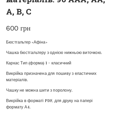
А, В, С
600
грн
Бюстгальтер «Афіна»
Чашка бюстгальтеру з однією нижньою виточкою.
Каркас Тип (форма) 1 – класичний
Викрійка призначена для пошиву з еластичних
матеріалів.
Чашку не можна шити з поролону.
Викрійка в форматі PDF, для друку на папері
формату А4.