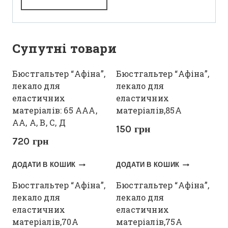
Супутні товари
Бюстгальтер “Афіна”,
Бюстгальтер “Афіна”,
лекало для
лекало для
еластичних
еластичних
матеріалів: 65 ААА,
матеріалів,85А
АА, А, В, С, Д
150
грн
720
грн
ДОДАТИ В КОШИК
ДОДАТИ В КОШИК
Бюстгальтер “Афіна”,
Бюстгальтер “Афіна”,
лекало для
лекало для
еластичних
еластичних
матеріалів,70А
матеріалів,75А