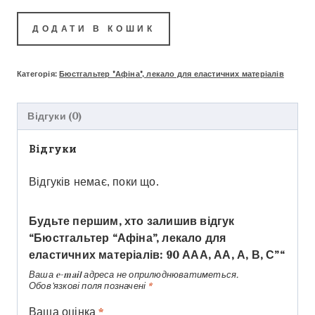
ДОДАТИ В КОШИК
Категорія:
Бюстгальтер "Афіна", лекало для еластичних матеріалів
Відгуки (0)
Відгуки
Відгуків немає, поки що.
Будьте першим, хто залишив відгук
“Бюстгальтер “Афіна”, лекало для
еластичних матеріалів: 90 ААА, АА, А, В, С”“
Ваша e-mail адреса не оприлюднюватиметься.
Обов’язкові поля позначені
*
Ваша оцінка
*