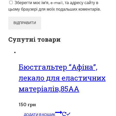
Зберегти моє ім'я, e-mail, та адресу сайту в
цьому браузері для моїх подальших коментарів.
Супутні товари
Бюстгальтер “Афіна”,
лекало для еластичних
матеріалів,85АА
150
грн
ДОДАТИ В КОШИК