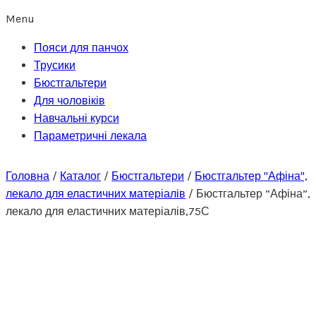
Menu
Пояси для панчох
Трусики
Бюстгальтери
Для чоловіків
Навчальні курси
Параметричні лекала
Головна
/
Каталог
/
Бюстгальтери
/
Бюстгальтер "Афіна",
лекало для еластичних матеріалів
/
Бюстгальтер “Афіна”,
лекало для еластичних матеріалів,75С