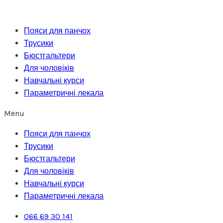
Перейти
до
Пояси для панчох
вмісту
Трусики
Бюстгальтери
Для чоловіків
Навчальні курси
Параметричні лекала
Menu
Пояси для панчох
Трусики
Бюстгальтери
Для чоловіків
Навчальні курси
Параметричні лекала
066 69 30 141