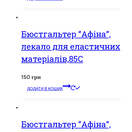
Бюстгальтер “Афіна”,
лекало для еластичних
матеріалів,85С
150
грн
ДОДАТИ В КОШИК
Бюстгальтер “Афіна”,