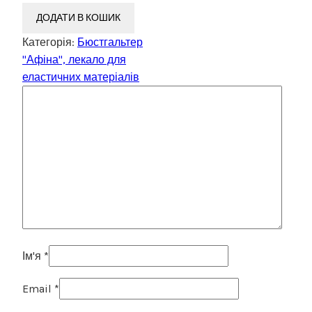
ДОДАТИ В КОШИК
Категорія:
Бюстгальтер
"Афіна", лекало для
еластичних матеріалів
Ім'я
*
Email
*