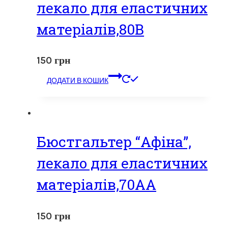
лекало для еластичних
матеріалів,80В
150
грн
ДОДАТИ В КОШИК
Бюстгальтер “Афіна”,
лекало для еластичних
матеріалів,70АА
150
грн