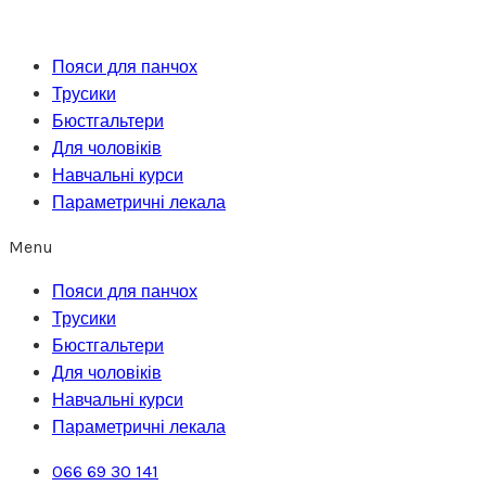
Перейти
до
Пояси для панчох
вмісту
Трусики
Бюстгальтери
Для чоловіків
Навчальні курси
Параметричні лекала
Menu
Пояси для панчох
Трусики
Бюстгальтери
Для чоловіків
Навчальні курси
Параметричні лекала
066 69 30 141