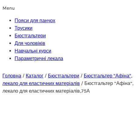
Menu
Пояси для панчох
Трусики
Бюстгальтери
Для чоловіків
Навчальні курси
Параметричні лекала
Головна
/
Каталог
/
Бюстгальтери
/
Бюстгальтер "Афіна",
лекало для еластичних матеріалів
/
Бюстгальтер “Афіна”,
лекало для еластичних матеріалів,75А