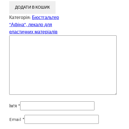
ДОДАТИ В КОШИК
Категорія:
Бюстгальтер
"Афіна", лекало для
еластичних матеріалів
Ім'я
*
Email
*