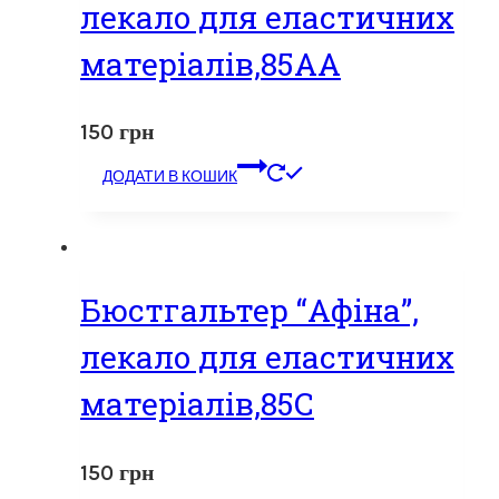
лекало для еластичних
матеріалів,85АА
150
грн
ДОДАТИ В КОШИК
Бюстгальтер “Афіна”,
лекало для еластичних
матеріалів,85С
150
грн