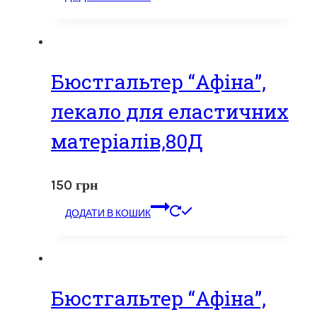
Бюстгальтер “Афіна”,
лекало для еластичних
матеріалів,80Д
150
грн
ДОДАТИ В КОШИК
Бюстгальтер “Афіна”,